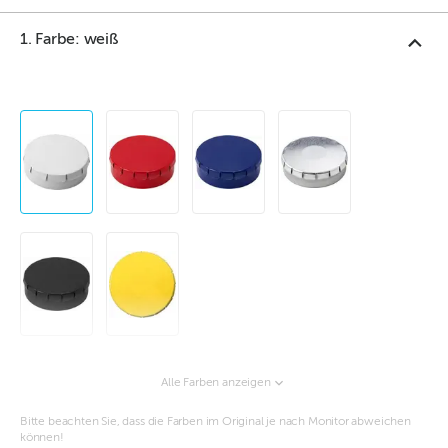
1. Farbe: weiß
Alle Farben anzeigen
Bitte beachten Sie, dass die Farben im Original je nach Monitor abweichen
können!