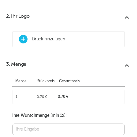
2. Ihr Logo
+
Druck hinzufügen
3. Menge
Menge
Stückpreis
Gesamtpreis
1
0,70 €
0,70 €
Ihre Wunschmenge (min
1
x):