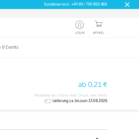
Kundenservice:
+49 89 / 790 860 860
LOGIN
ARTIKEL
 & Events
ab 0,21 €
Bestellbar ab 1 Stück, exkl. Druck, exkl. MwSt
Lieferung ca. bis zum 13.08.2026