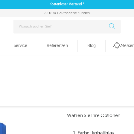
Kostenloser Versand *
22.000+ Zufriedene Kunden
Service
Referenzen
Blog
Messen
Wählen Sie Ihre Optionen
1. Farbe: kobaltblau