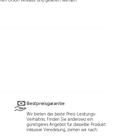
chen Union verkauft und geliefert werden.
Bestpreisgarantie
Wir bieten das beste Preis-Leistungs-
Verhältnis. Finden Sie anderswo ein
günstigeres Angebot für dasselbe Produkt
inklusive Veredelung, ziehen wir nach.