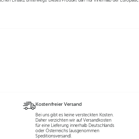
tischen Einsatz unterwegs. Dieses Produkt darf nur innerhalb der Europäis
Kostenfreier Versand
Bei uns gibt es keine versteckten Kosten.
Daher verzichten wir auf Versandkosten
für eine Lieferung innerhalb Deutschlands
oder Österreichs (ausgenommen
Speditionsversand).