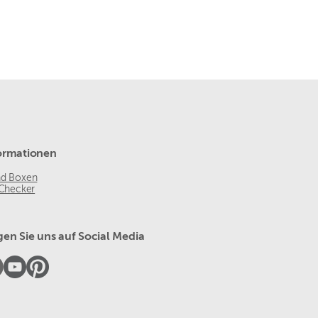
ormationen
nd Boxen
 Checker
gen Sie uns auf Social Media