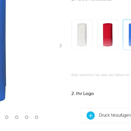
Bitte beachten Sie, dass die Farben i
2. Ihr Logo
+
Druck hinzufügen