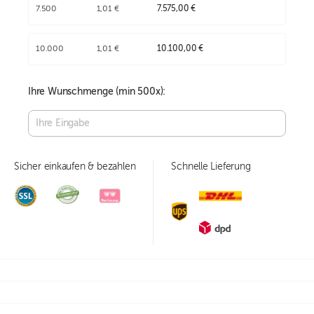
7.500
1,01 €
7.575,00 €
10.000
1,01 €
10.100,00 €
Ihre Wunschmenge (min
500
x):
Sicher einkaufen & bezahlen
Schnelle Lieferung