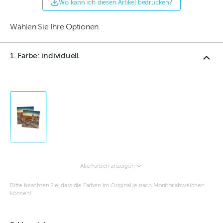
Wo kann ich diesen Artikel bedrucken?
Wählen Sie Ihre Optionen
1. Farbe: individuell
Alle Farben anzeigen
Bitte beachten Sie, dass die Farben im Original je nach Monitor abweichen
können!