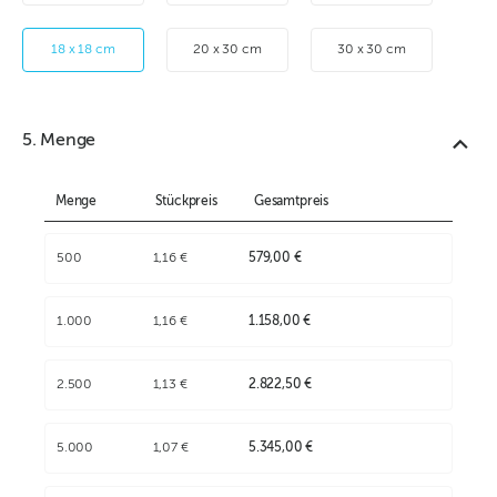
18 x 18 cm
20 x 30 cm
30 x 30 cm
5. Menge
Menge
Stückpreis
Gesamtpreis
500
1,16 €
579,00 €
1.000
1,16 €
1.158,00 €
2.500
1,13 €
2.822,50 €
5.000
1,07 €
5.345,00 €