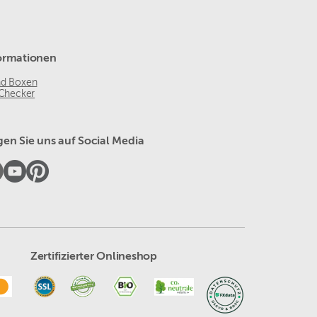
ormationen
nd Boxen
 Checker
gen Sie uns auf Social Media
Zertifizierter Onlineshop