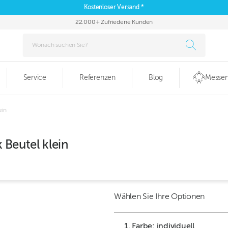
Kostenloser Versand *
22.000+ Zufriedene Kunden
Service
Referenzen
Blog
Messen
ein
Beutel klein
Wählen Sie Ihre Optionen
1. Farbe: individuell