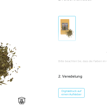
Bitte beachten Sie, dass die Farben i
2. Veredelung
Digitaldruck auf
einen Aufkleber