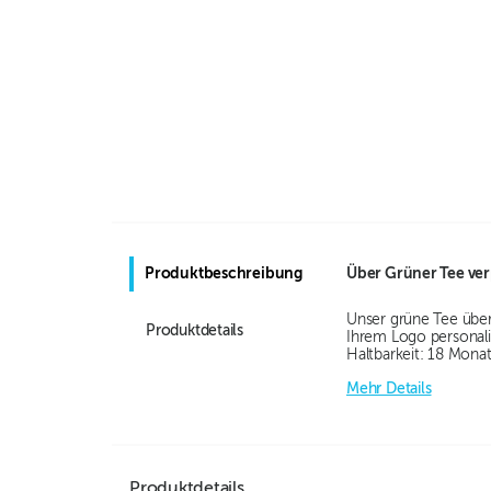
Produktbeschreibung
Über
Grüner Tee ver
Unser grüne Tee über
Produktdetails
Ihrem Logo personali
Haltbarkeit: 18 Mona
Mehr Details
Produktdetails