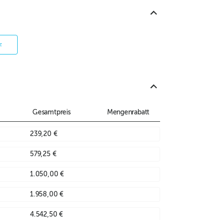
z
Gesamtpreis
Mengenrabatt
239,20 €
579,25 €
1.050,00 €
1.958,00 €
4.542,50 €