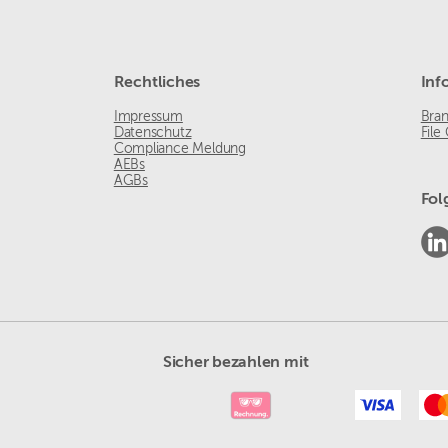
Rechtliches
Inf
Impressum
Bra
Datenschutz
File
Compliance Meldung
AEBs
AGBs
Fol
Sicher bezahlen mit