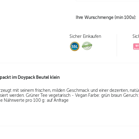
Ihre Wunschmenge (min
100
x):
Sicher Einkaufen
Sic
packt im Doypack Beutel klein
zeugt mit seinem frischen, milden Geschmack und einer dezenten, natür
siert werden. Grüner Tee vegetarisch - Vegan Farbe: grün braun Geruch:
te Nährwerte pro 100 g: auf Anfrage