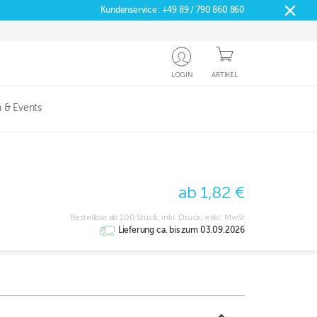
Kundenservice:
+49 89 / 790 860 860
LOGIN
ARTIKEL
 & Events
ab 1,82 €
Bestellbar ab 100 Stück, inkl. Druck, exkl. MwSt
Lieferung ca. bis zum 03.09.2026