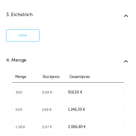
3. Eichstrich
ohne
4. Menge
Menge
Stückpreis
Gesamtpreis
300
3,06 €
916,50 €
500
2,49 €
1.246,30 €
1.000
2,07 €
2.066,80 €