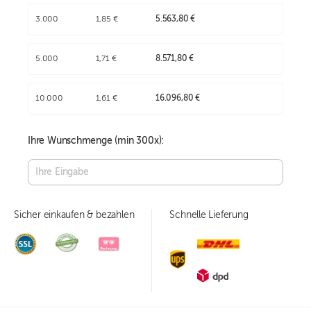
3.000
1,85 €
5.563,80 €
5.000
1,71 €
8.571,80 €
10.000
1,61 €
16.096,80 €
Ihre Wunschmenge (min
300
x):
Sicher einkaufen & bezahlen
Schnelle Lieferung