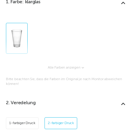
1. Farbe: klarglas
Alle Farben anzeigen
Bitte beachten Sie, dass die Farben im Original je nach Monitor abweichen
können!
2. Veredelung
1-farbiger Druck
2-farbiger Druck