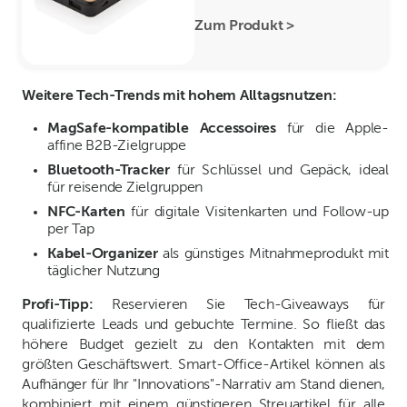
Zum Produkt >
Weitere Tech-Trends mit hohem Alltagsnutzen:
MagSafe-kompatible Accessoires
für die Apple-
affine B2B-Zielgruppe
Bluetooth-Tracker
für Schlüssel und Gepäck, ideal
für reisende Zielgruppen
NFC-Karten
für digitale Visitenkarten und Follow-up
per Tap
Kabel-Organizer
als günstiges Mitnahmeprodukt mit
täglicher Nutzung
Profi-Tipp:
Reservieren Sie Tech-Giveaways für
qualifizierte Leads und gebuchte Termine. So fließt das
höhere Budget gezielt zu den Kontakten mit dem
größten Geschäftswert. Smart-Office-Artikel können als
Aufhänger für Ihr "Innovations"-Narrativ am Stand dienen,
kombiniert mit einem günstigeren Streuartikel für alle