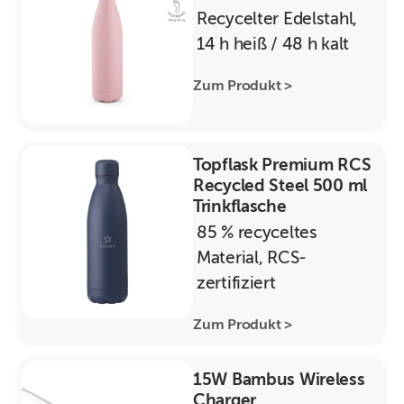
Recycelter Edelstahl,
14 h heiß / 48 h kalt
Zum Produkt >
Topflask Premium RCS
Recycled Steel 500 ml
Trinkflasche
85 % recyceltes
Material, RCS-
zertifiziert
Zum Produkt >
15W Bambus Wireless
Charger