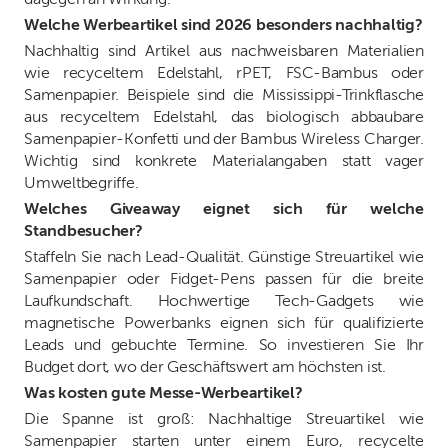
Welche Werbeartikel sind 2026 besonders nachhaltig?
Nachhaltig sind Artikel aus nachweisbaren Materialien
wie recyceltem Edelstahl, rPET, FSC-Bambus oder
Samenpapier. Beispiele sind die Mississippi-Trinkflasche
aus recyceltem Edelstahl, das biologisch abbaubare
Samenpapier-Konfetti und der Bambus Wireless Charger.
Wichtig sind konkrete Materialangaben statt vager
Umweltbegriffe.
Welches Giveaway eignet sich für welche
Standbesucher?
Staffeln Sie nach Lead-Qualität. Günstige Streuartikel wie
Samenpapier oder Fidget-Pens passen für die breite
Laufkundschaft. Hochwertige Tech-Gadgets wie
magnetische Powerbanks eignen sich für qualifizierte
Leads und gebuchte Termine. So investieren Sie Ihr
Budget dort, wo der Geschäftswert am höchsten ist.
Was kosten gute Messe-Werbeartikel?
Die Spanne ist groß: Nachhaltige Streuartikel wie
Samenpapier starten unter einem Euro, recycelte