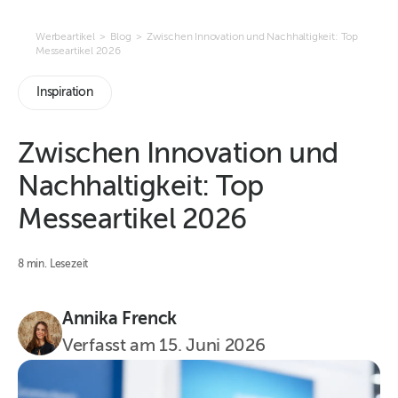
Werbeartikel
>
Blog
>
Zwischen Innovation und Nachhaltigkeit: Top
Messeartikel 2026
Inspiration
Zwischen Innovation und
Nachhaltigkeit: Top
Messeartikel 2026
8 min. Lesezeit
Annika Frenck
Verfasst am
15. Juni 2026