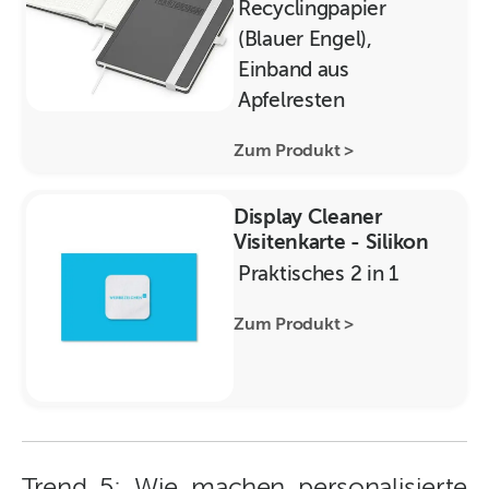
Recyclingpapier
(Blauer Engel),
Einband aus
Apfelresten
Zum Produkt >
Display Cleaner
Visitenkarte - Silikon
Praktisches 2 in 1
Zum Produkt >
Trend 5: Wie machen personalisierte