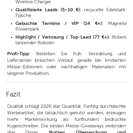
Wireless Charger
Qualifizierte Leads (5–10 €):
recycelte Edelstahl-
Flasche
Gebuchte Termine / VIP (14 €+):
Magnetix
Powerbank
Highlight / Verlosung / Top-Lead (77 €+):
Robert,
tanzender Roboter
Profi-Tipp:
Bestellen Sie früh. Veredelung und
Lieferzeiten brauchen Vorlauf, gerade bei limitierten
Messe-Editionen oder nachhaltigen Materialien mit
längerer Produktion.
Fazit
Qualität schlägt 2026 klar Quantität. Fünfzig durchdachte
Werbeartikel, die tatsächlich genutzt werden, erzeugen
mehr Markenwirkung als fünfhundert bedruckte
Kugelschreiber. Die besten Messe-Giveaways verbinden
drei Dinge:
Nutzen, Überraschung und