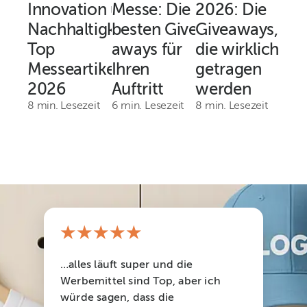
Innovation und
Messe: Die
2026: Die
Nachhaltigkeit:
besten Give-
Giveaways,
Top
aways für
die wirklich
Messeartikel
Ihren
getragen
2026
Auftritt
werden
8 min. Lesezeit
6 min. Lesezeit
8 min. Lesezeit
★★★★★
…alles läuft super und die
Werbemittel sind Top, aber ich
würde sagen, dass die