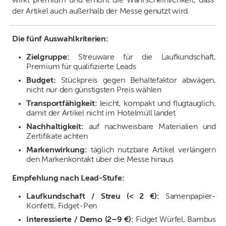
wirkt premium und erhöht die Wahrscheinlichkeit, dass
der Artikel auch außerhalb der Messe genutzt wird.
Die fünf Auswahlkriterien:
Zielgruppe:
Streuware für die Laufkundschaft,
Premium für qualifizierte Leads
Budget:
Stückpreis gegen Behaltefaktor abwägen,
nicht nur den günstigsten Preis wählen
Transportfähigkeit:
leicht, kompakt und flugtauglich,
damit der Artikel nicht im Hotelmüll landet
Nachhaltigkeit:
auf nachweisbare Materialien und
Zertifikate achten
Markenwirkung:
täglich nutzbare Artikel verlängern
den Markenkontakt über die Messe hinaus
Empfehlung nach Lead-Stufe:
Laufkundschaft / Streu (< 2 €):
Samenpapier-
Konfetti, Fidget-Pen
Interessierte / Demo (2–9 €):
Fidget Würfel, Bambus