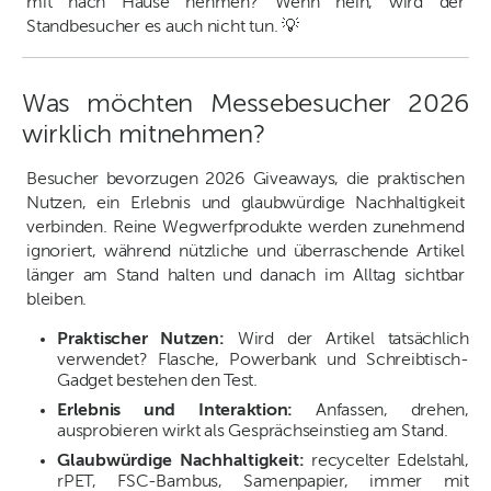
mit nach Hause nehmen? Wenn nein, wird der
Standbesucher es auch nicht tun. 💡
Was möchten Messebesucher 2026
wirklich mitnehmen?
Besucher bevorzugen 2026 Giveaways, die praktischen
Nutzen, ein Erlebnis und glaubwürdige Nachhaltigkeit
verbinden. Reine Wegwerfprodukte werden zunehmend
ignoriert, während nützliche und überraschende Artikel
länger am Stand halten und danach im Alltag sichtbar
bleiben.
Praktischer Nutzen:
Wird der Artikel tatsächlich
verwendet? Flasche, Powerbank und Schreibtisch-
Gadget bestehen den Test.
Erlebnis und Interaktion:
Anfassen, drehen,
ausprobieren wirkt als Gesprächseinstieg am Stand.
Glaubwürdige Nachhaltigkeit:
recycelter Edelstahl,
rPET, FSC-Bambus, Samenpapier, immer mit