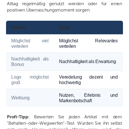
Alltag regelmäßig genutzt werden oder für einen
positiven Überraschungsmoment sorgen.
Früher
2026
Möglichst viel
Möglichst Relevantes
verteilen
verteilen
Nachhaltigkeit als
Nachhaltigkeit als Erwartung
Bonus
Logo möglichst
Veredelung dezent und
groß
hochwertig
Nutzen, Erlebnis und
Werbung
Markenbotschaft
Profi-Tipp:
Bewerten Sie jeden Artikel mit dem
"Behalten-oder-Wegwerfen"-Test. Würden Sie ihn selbst