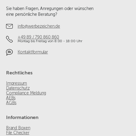
Sie haben Fragen, Anregungen oder wünschen
eine persönliche Beratung?
info@werbezeichen.de
+49 89 / 790 860 860
Montag bis Freitag von 8:00 - 18:00 Uhr
Kontaktformular
Rechtliches
Impressum
Datenschutz
Compliance Meldung
AEBs
AGBs
Informationen
Brand Boxen
File Checker