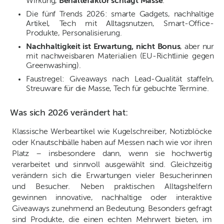
Wirkung,
Behaltefaktor schlägt Masse
.
Die fünf Trends 2026: smarte Gadgets, nachhaltige
Artikel, Tech mit Alltagsnutzen, Smart-Office-
Produkte, Personalisierung.
Nachhaltigkeit ist Erwartung, nicht Bonus
, aber nur
mit nachweisbaren Materialien (EU-Richtlinie gegen
Greenwashing).
Faustregel: Giveaways nach Lead-Qualität staffeln,
Streuware für die Masse, Tech für gebuchte Termine.
Was sich 2026 verändert hat:
Klassische Werbeartikel wie Kugelschreiber, Notizblöcke
oder Knautschbälle haben auf Messen nach wie vor ihren
Platz – insbesondere dann, wenn sie hochwertig
verarbeitet und sinnvoll ausgewählt sind. Gleichzeitig
verändern sich die Erwartungen vieler Besucherinnen
und Besucher. Neben praktischen Alltagshelfern
gewinnen innovative, nachhaltige oder interaktive
Giveaways zunehmend an Bedeutung. Besonders gefragt
sind Produkte, die einen echten Mehrwert bieten, im