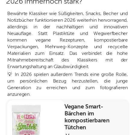
2026 immernoch stark?
Bewährte Klassiker wie Süßigkeiten, Snacks, Becher und
Notizbücher funktionieren 2026 weiterhin hervorragend,
allerdings in der nachhaltigen und innovativen
Neuauflage. Statt Plastiktüte und Wegwerfbecher
kommen vegane Rezepturen, kompostierbare
Verpackungen, Mehrweg-Konzepte und recycelte
Materialien zum Einsatz. Das verbindet die hohe
Mitnahmebereitschaft des Klassikers mit der
Erwartungshaltung an Glaubwürdigkeit.
💡 In 2026 spielen außerdem Trends eine große Rolle,
um persönlichen Bezug herzustellen, die junge
Generation zu erreichen und zum fotografieren
anzuregen.
Vegane Smart-
Bärchen im
kompostierbaren
Tütchen