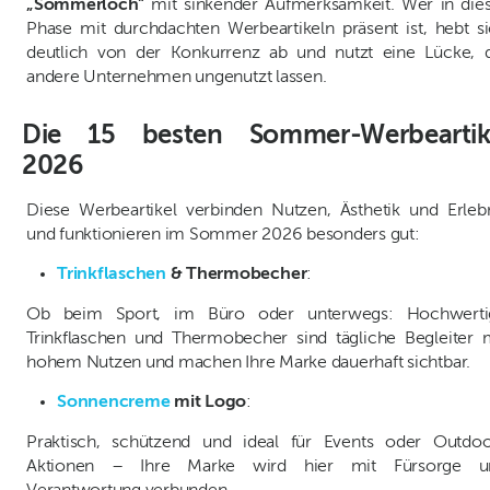
„Sommerloch"
mit sinkender Aufmerksamkeit. Wer in die
Phase mit durchdachten Werbeartikeln präsent ist, hebt s
deutlich von der Konkurrenz ab und nutzt eine Lücke, 
andere Unternehmen ungenutzt lassen.
Die 15 besten Sommer-Werbeartik
2026
Diese Werbeartikel verbinden Nutzen, Ästhetik und Erleb
und funktionieren im Sommer 2026 besonders gut:
Trinkflaschen
& Thermobecher
:
Ob beim Sport, im Büro oder unterwegs: Hochwerti
Trinkflaschen und Thermobecher sind tägliche Begleiter 
hohem Nutzen und machen Ihre Marke dauerhaft sichtbar.
Sonnencreme
mit Logo
:
Praktisch, schützend und ideal für Events oder Outdoo
Aktionen – Ihre Marke wird hier mit Fürsorge u