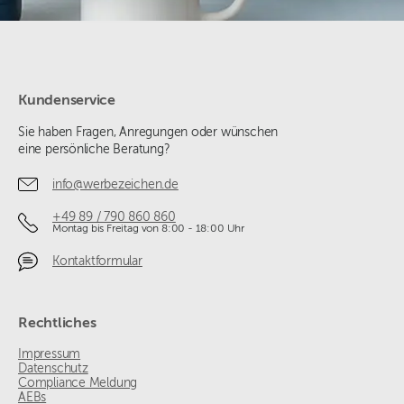
Kundenservice
Sie haben Fragen, Anregungen oder wünschen
eine persönliche Beratung?
info@werbezeichen.de
+49 89 / 790 860 860
Montag bis Freitag von 8:00 - 18:00 Uhr
Kontaktformular
Rechtliches
Impressum
Datenschutz
Compliance Meldung
AEBs