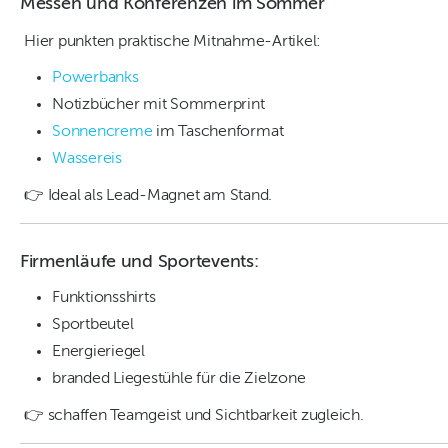
Messen und Konferenzen im Sommer
Hier punkten praktische Mitnahme-Artikel:
Powerbanks
Notizbücher mit Sommerprint
Sonnencreme
im Taschenformat
Wassereis
👉 Ideal als Lead-Magnet am Stand.
Firmenläufe und Sportevents:
Funktionsshirts
Sportbeutel
Energieriegel
branded Liegestühle für die Zielzone
👉 schaffen Teamgeist und Sichtbarkeit zugleich.