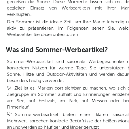
genießen die Sonne. Diese Momente lassen sich mit d
gezielten Einsatz von Werbeartikeln mit Ihrer Mar
verknüpfen..
Der Sommer ist die ideale Zeit, um Ihre Marke lebendig 
aktiv zu präsentieren. Im Folgenden sehen Sie, welc
Werbeartikel Sie dabei unterstützen.
Was sind Sommer-Werbeartikel?
Sommer-Werbeartikel sind saisonale Werbegeschenke m
konkretem Nutzen für warme Tage. Sie unterstützen b
Sonne, Hitze und Outdoor-Aktivitäten und werden dadur
besonders häufig verwendet.
🚀 Ziel ist es, Marken dort sichtbar zu machen, wo sich 
Zielgruppe im Sommer aufhält und Erinnerungen entsteh
am See, auf Festivals, im Park, auf Messen oder be
Firmenlauf.
💡Sommerwerbeartikel bieten einen klaren saisonal
Mehrwert, sprechen konkrete Bedürfnisse der heißen Mon
an und werden so häufiger und länger genutzt.