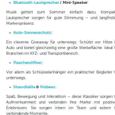
Bluetooth-Lautsprecher
/ Mini-Speaker
:
Musik gehört zum Sommer einfach dazu. Kompak
Lautsprecher sorgen für gute Stimmung – und langfrist
Markenpräsenz.
Auto-Sonnenschutz
:
Ein cleveres Giveaway für unterwegs: Schützt vor Hitze
Auto und bietet gleichzeitig eine große Werbefläche. Ideal 
Branchen im KFZ- und Transportbereich.
Flaschenöffner
:
Vor allem als Schlüsselanhänger ein praktischer Begleiter 
unterwegs.
Strandbälle
&
Frisbees
:
Spaß, Bewegung und Interaktion – diese Klassiker sorgen 
Aufmerksamkeit und verbinden Ihre Marke mit positiv
Erlebnissen. Sie sorgen intern im Team und extern f
verbindende Momente.