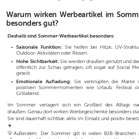
Warum wirken Werbeartikel im Somm
besonders gut?
Deshalb sind Sommer-Werbeartikel besonders:
Saisonale Funktion:
Sie helfen bei Hitze, UV-Strahlu
Outdoor-Aktivitäten oder Reisen.
Hohe Sichtbarkeit:
Sie werden draußen genutzt und da
öffentlich zur Schau getragen, oft sogar auf Social Me
geteilt.
Emotionale Aufladung:
Sie verknüpfen die Marke 
positiven Sommermomenten wie Urlaub, Festival o
Grillabend.
Im Sommer verlagert sich ein Großteil des Alltags na
draußen. Genau dort wirken Werbegeschenke besonders sta
Sie sind dauerhaft sichtbar, aktiv im Einsatz und positiv besetz
☀️
💡Außerdem: Der Sommer gilt in vielen B2B-Branchen a