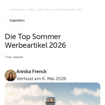
Werbeartikel
>
Blog
>
Die Top Sommer Werbeartikel 2026
Inspiration
Die Top Sommer
Werbeartikel 2026
7 min. Lesezeit
Annika Frenck
Verfasst am
6. Mai 2026