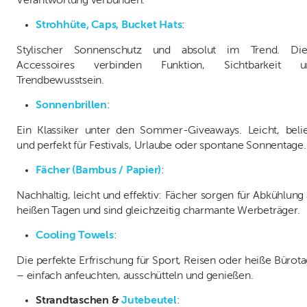
Verantwortung verbunden.
Strohhüte, Caps, Bucket Hats
:
Stylischer Sonnenschutz und absolut im Trend. Die
Accessoires verbinden Funktion, Sichtbarkeit u
Trendbewusstsein.
Sonnenbrillen
:
Ein Klassiker unter den Sommer-Giveaways. Leicht, beli
und perfekt für Festivals, Urlaube oder spontane Sonnentage.
Fächer (Bambus / Papier)
:
Nachhaltig, leicht und effektiv: Fächer sorgen für Abkühlung
heißen Tagen und sind gleichzeitig charmante Werbeträger.
Cooling Towels
:
Die perfekte Erfrischung für Sport, Reisen oder heiße Bürot
– einfach anfeuchten, ausschütteln und genießen.
Strandtaschen &
Jutebeutel
: