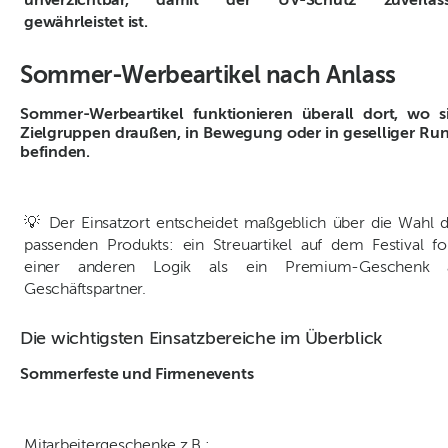
unverzichtbar, damit der UV-Schutz zuverläss
gewährleistet ist.
Sommer-Werbeartikel nach Anlass
Sommer-Werbeartikel funktionieren überall dort, wo s
Zielgruppen draußen, in Bewegung oder in geselliger Ru
befinden.
💡 Der Einsatzort entscheidet maßgeblich über die Wahl 
passenden Produkts: ein Streuartikel auf dem Festival fo
einer anderen Logik als ein Premium-Geschenk 
Geschäftspartner.
Die wichtigsten Einsatzbereiche im Überblick
Sommerfeste und Firmenevents
Mitarbeitergeschenke z.B.: