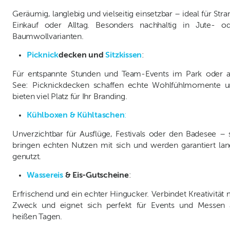
Geräumig, langlebig und vielseitig einsetzbar – ideal für Stra
Einkauf oder Alltag. Besonders nachhaltig in Jute- od
Baumwollvarianten.
Picknick
decken und
Sitzkissen
:
Für entspannte Stunden und Team-Events im Park oder 
See: Picknickdecken schaffen echte Wohlfühlmomente u
bieten viel Platz für Ihr Branding.
Kühlboxen & Kühltaschen
:
Unverzichtbar für Ausflüge, Festivals oder den Badesee – 
bringen echten Nutzen mit sich und werden garantiert la
genutzt.
Wassereis
& Eis-Gutscheine
:
Erfrischend und ein echter Hingucker. Verbindet Kreativität 
Zweck und eignet sich perfekt für Events und Messen 
heißen Tagen.