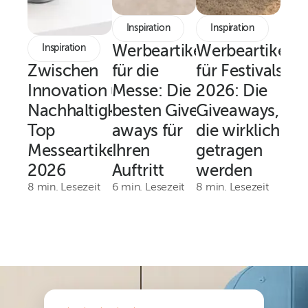
Inspiration
Inspiration
Inspiration
Werbeartikel
Werbeartikel
Zwischen
für die
für Festivals
Innovation und
Messe: Die
2026: Die
Nachhaltigkeit:
besten Give-
Giveaways,
Top
aways für
die wirklich
Messeartikel
Ihren
getragen
2026
Auftritt
werden
8 min. Lesezeit
6 min. Lesezeit
8 min. Lesezeit