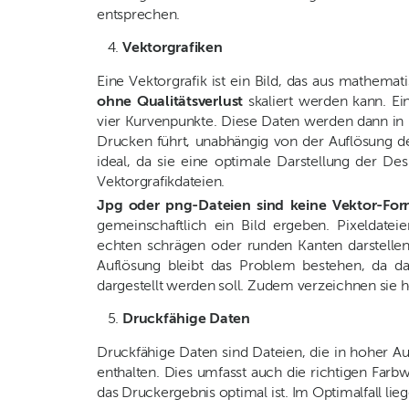
entsprechen.
Vektorgrafiken
Eine Vektorgrafik ist ein Bild, das aus mathema
ohne Qualitätsverlust
skaliert werden kann. Ein
vier Kurvenpunkte. Diese Daten werden dann in
Drucken führt, unabhängig von der Auflösung de
ideal, da sie eine optimale Darstellung der De
Vektorgrafikdateien.
Jpg oder png-Dateien
sind keine Vektor-Fo
gemeinschaftlich ein Bild ergeben. Pixeldateie
echten schrägen oder runden Kanten darstellen
Auflösung bleibt das Problem bestehen, da d
dargestellt werden soll. Zudem verzeichnen sie ho
Druckfähige Daten
Druckfähige Daten sind Dateien, die in hoher Au
enthalten. Dies umfasst auch die richtigen Farb
das Druckergebnis optimal ist. Im Optimalfall lieg