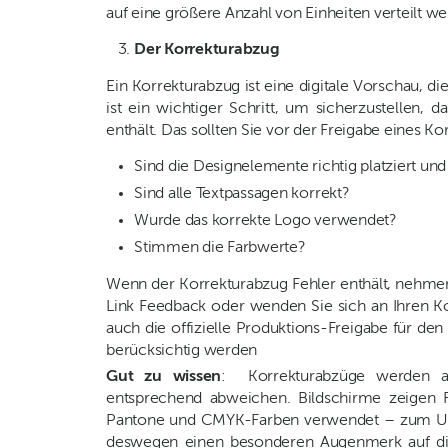
auf eine größere Anzahl von Einheiten verteilt w
Der Korrekturabzug
Ein Korrekturabzug ist eine digitale Vorschau, di
ist ein wichtiger Schritt, um sicherzustellen, 
enthält. Das sollten Sie vor der Freigabe eines 
Sind die Designelemente richtig platziert un
Sind alle Textpassagen korrekt?
Wurde das korrekte Logo verwendet?
Stimmen die Farbwerte?
Wenn der Korrekturabzug Fehler enthält, nehmen 
Link Feedback oder wenden Sie sich an Ihren Ko
auch die offizielle Produktions-Freigabe für de
berücksichtig werden
Gut zu wissen
: Korrekturabzüge werden an 
entsprechend abweichen. Bildschirme zeigen 
Pantone und CMYK-Farben verwendet – zum Umre
deswegen einen besonderen Augenmerk auf die 