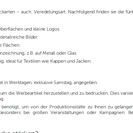
ckarten – auch: Veredelungsart. Nachfolgend finden sie die fün
Oberflächen und kleine Logos.
etailreiche Bilder.
e Flächen.
nzeichnung, z.B. auf Metall oder Glas.
g, ideal für Textilien wie Kappen und Jacken.
el in Werktagen, exklusive Samstag, angegeben.
d, um die Werbeartikel herzustellen und zu bedrucken. Dies variier
g.
kt benötigt, um von der Produktionsstätte zu Ihnen zu gelangen
 besonders bei großen Veranstaltungen oder Kampagnen. Be