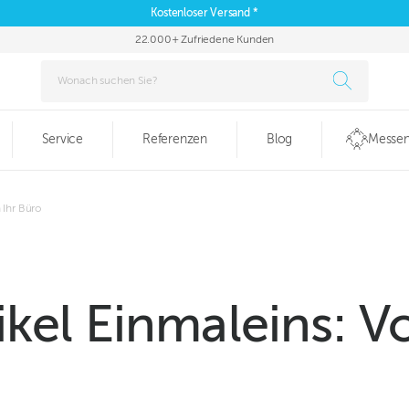
Kostenloser Versand *
22.000+ Zufriedene Kunden
Service
Referenzen
Blog
Messen
 Ihr Büro
kel Einmaleins: V