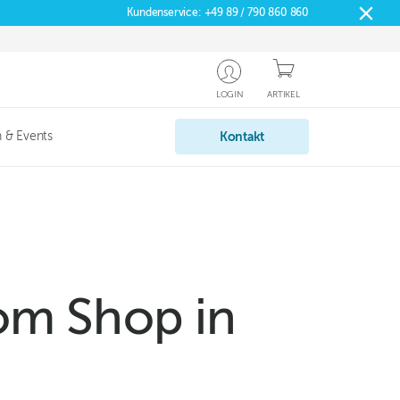
Kundenservice:
+49 89 / 790 860 860
LOGIN
ARTIKEL
 & Events
Kontakt
om Shop in