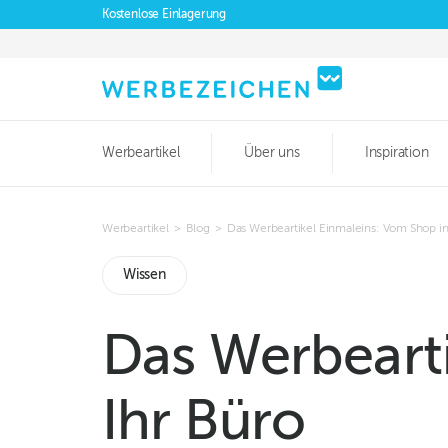
Kostenlose Einlagerung
Werbeartikel
Über uns
Inspiration
Werbeartikel
>
Blog
>
Das Werbeartikel Einmaleins: Vom Shop in
Wissen
Das Werbearti
Ihr Büro