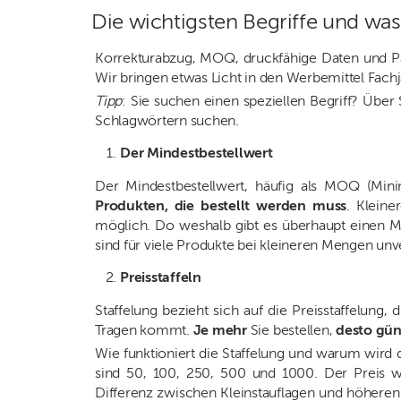
Die wichtigsten Begriffe und was
Korrekturabzug, MOQ, druckfähige Daten und Pan
Wir bringen etwas Licht in den Werbemittel Fach
Tipp
: Sie suchen einen speziellen Begriff? Üb
Schlagwörtern suchen.
Der Mindestbestellwert
Der Mindestbestellwert, häufig als MOQ (Min
Produkten, die bestellt werden muss
. Klein
möglich. Do weshalb gibt es überhaupt einen Min
sind für viele Produkte bei kleineren Mengen un
Preisstaffeln
Staffelung bezieht sich auf die Preisstaffelung
Tragen kommt.
Je mehr
Sie bestellen,
desto gün
Wie funktioniert die Staffelung und warum wird d
sind 50, 100, 250, 500 und 1000. Der Preis w
Differenz zwischen Kleinstauflagen und höheren 