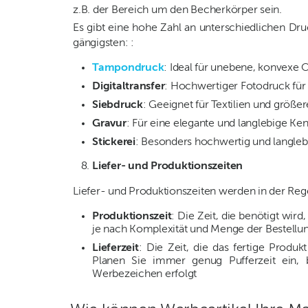
z.B. der Bereich um den Becherkörper sein.
Es gibt eine hohe Zahl an unterschiedlichen Dru
gängigsten: :
Tampondruck
: Ideal für unebene, konvexe 
Digitaltransfer
: Hochwertiger Fotodruck für d
Siebdruck
: Geeignet für Textilien und größer
Gravur
: Für eine elegante und langlebige Ken
Stickerei
: Besonders hochwertig und langlebi
Liefer- und Produktionszeiten
Liefer- und Produktionszeiten werden in der Reg
Produktionszeit
: Die Zeit, die benötigt wir
je nach Komplexität und Menge der Bestellun
Lieferzeit
: Die Zeit, die das fertige Produ
Planen Sie immer genug Pufferzeit ein,
Werbezeichen erfolgt