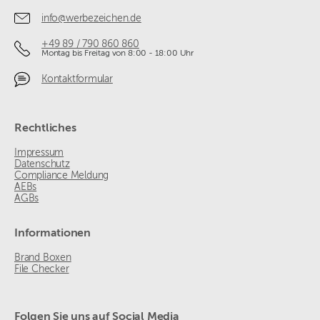
info@werbezeichen.de
+49 89 / 790 860 860
Montag bis Freitag von 8:00 - 18:00 Uhr
Kontaktformular
Rechtliches
Impressum
Datenschutz
Compliance Meldung
AEBs
AGBs
Informationen
Brand Boxen
File Checker
Folgen Sie uns auf Social Media