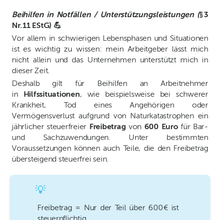
Beihilfen in Notfällen / Unterstützungsleistungen (
§ 3
Nr. 11 EStG) 💪
Vor allem in schwierigen Lebensphasen und Situationen
ist es wichtig zu wissen: mein Arbeitgeber lässt mich
nicht allein und das Unternehmen unterstützt mich in
dieser Zeit.
Deshalb gilt für Beihilfen an Arbeitnehmer
in
Hilfssituationen
, wie beispielsweise bei schwerer
Krankheit, Tod eines Angehörigen oder
Vermögensverlust aufgrund von Naturkatastrophen ein
jährlicher steuerfreier
Freibetrag
von
600 Euro
für Bar-
und Sachzuwendungen. Unter bestimmten
Voraussetzungen können auch Teile, die den Freibetrag
übersteigend steuerfrei sein.
💡
Freibetrag = Nur der Teil über 600 € ist
steuerpflichtig.