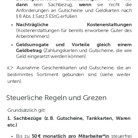
dann
kein Sachbezug,
wenn
sie nicht die
Anforderungen an Gutscheine und Geldkarten nach
§ 8 Abs. 1 Satz 3 EStG erfüllen
Nachträgliche Kostenerstattungen
(Kostenerstattungen für bereits erworbene Güter des
Arbeitnehmers)
Geldsurrogate und Vorteile gleich einem
Geldbetrag
(Zahlungskarten und Gutscheine, die wie
Geld eingesetzt werden können)
👉 Ausnahme Geschenkkarten und Gutscheine, die an
bestimmtes Sortiment gebunden sind (siehe weiter
unten).
Steuerliche Regeln und Grezen
Grundsätzlich gilt:
1. Sachbezüge (z. B. Gutscheine, Tankkarten, Waren
etc.)
Bis zu
50 € monatlich pro Mitarbeiter*in
steuerfrei