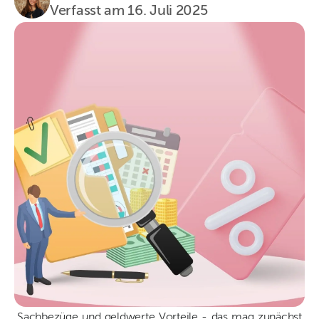
Verfasst am
16. Juli 2025
Sachbezüge und geldwerte Vorteile - das mag zunächst