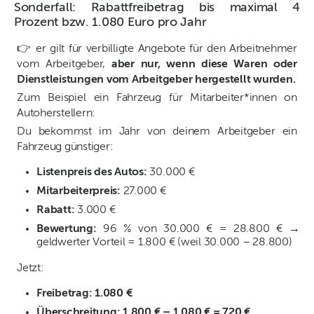
Sonderfall: Rabattfreibetrag bis maximal 4
Prozent bzw. 1.080 Euro pro Jahr
👉 er gilt für verbilligte Angebote für den Arbeitnehmer
vom Arbeitgeber,
aber nur, wenn diese Waren oder
Dienstleistungen vom Arbeitgeber hergestellt wurden.
Zum Beispiel ein Fahrzeug für Mitarbeiter*innen on
Autoherstellern:
Du bekommst im Jahr von deinem Arbeitgeber ein
Fahrzeug günstiger:
Listenpreis des Autos:
30.000 €
Mitarbeiterpreis:
27.000 €
Rabatt:
3.000 €
Bewertung:
96 % von 30.000 € = 28.800 € →
geldwerter Vorteil = 1.800 € (weil 30.000 – 28.800)
Jetzt:
Freibetrag: 1.080 €
Überschreitung: 1.800 € – 1.080 € = 720 €