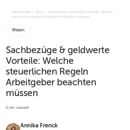
Werbeartikel
>
Blog
>
Sachbezüge & geldwerte Vorteile: Welche
steuerlichen Regeln Arbeitgeber beachten müssen
Wissen
Sachbezüge & geldwerte
Vorteile: Welche
steuerlichen Regeln
Arbeitgeber beachten
müssen
6 min. Lesezeit
Annika Frenck