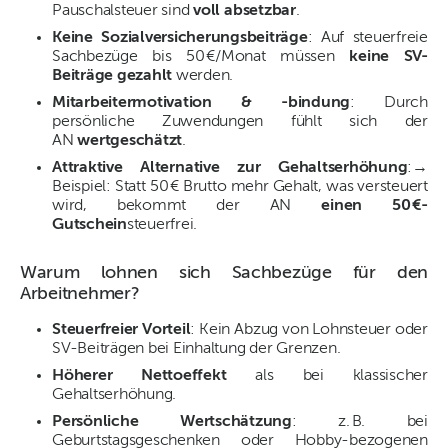
Pauschalsteuer sind
voll absetzbar
.
Keine Sozialversicherungsbeiträge
: Auf steuerfreie
Sachbezüge bis 50 €/Monat müssen
keine SV-
Beiträge gezahlt
werden.
Mitarbeitermotivation & -bindung
: Durch
persönliche Zuwendungen fühlt sich der
AN
wertgeschätzt
.
Attraktive Alternative zur Gehaltserhöhung
:→
Beispiel: Statt 50 € Brutto mehr Gehalt, was versteuert
wird, bekommt der AN
einen 50 €-
Gutschein
steuerfrei.
Warum lohnen sich Sachbezüge für den
Arbeitnehmer?
Steuerfreier Vorteil
: Kein Abzug von Lohnsteuer oder
SV-Beiträgen bei Einhaltung der Grenzen.
Höherer Nettoeffekt
als bei klassischer
Gehaltserhöhung.
Persönliche Wertschätzung
: z. B. bei
Geburtstagsgeschenken oder Hobby-bezogenen