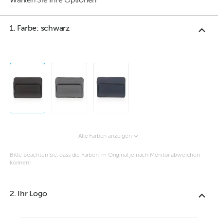
Wählen Sie Ihre Optionen
1. Farbe: schwarz
Alle Farben anzeigen
Bitte beachten Sie, dass die Farben im Original je nach Monitor abweichen
können!
2. Ihr Logo