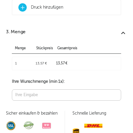
+
Druck hinzufügen
3. Menge
Menge
Stückpreis
Gesamtpreis
1
13,57 €
13,57 €
Ihre Wunschmenge (min
1
x):
Sicher einkaufen & bezahlen
Schnelle Lieferung