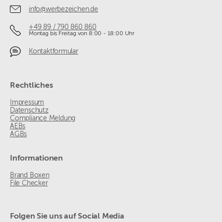
info@werbezeichen.de
+49 89 / 790 860 860
Montag bis Freitag von 8:00 - 18:00 Uhr
Kontaktformular
Rechtliches
Impressum
Datenschutz
Compliance Meldung
AEBs
AGBs
Informationen
Brand Boxen
File Checker
Folgen Sie uns auf Social Media