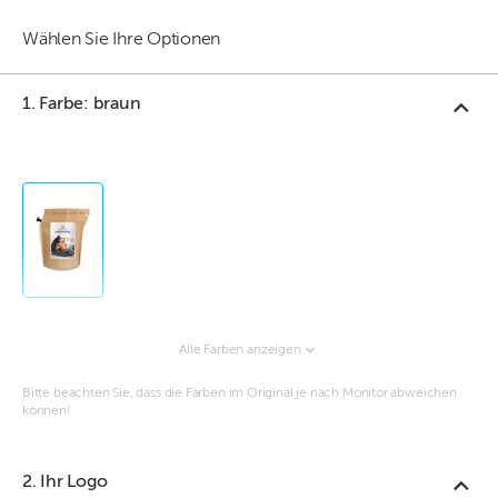
Wählen Sie Ihre Optionen
1. Farbe: braun
Alle Farben anzeigen
Bitte beachten Sie, dass die Farben im Original je nach Monitor abweichen
können!
2. Ihr Logo