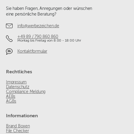
Sie haben Fragen, Anregungen oder wünschen
eine persönliche Beratung?
info@werbezeichen.de
+49 89 / 790 860 860
Montag bis Freitag von 8:00 - 18:00 Uhr
Kontaktformular
Rechtliches
Impressum
Datenschutz
Compliance Meldung
AEBs
AGBs
Informationen
Brand Boxen
File Checker