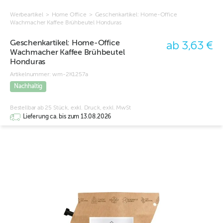
Werbeartikel
>
Home Office
>
Geschenkartikel: Home-Office
Wachmacher Kaffee Brühbeutel Honduras
Geschenkartikel: Home-Office
ab 3,63 €
Wachmacher Kaffee Brühbeutel
Honduras
Artikelnummer:
wm-2K1257a
Nachhaltig
Bestellbar ab 25 Stück, exkl. Druck, exkl. MwSt
Lieferung ca. bis zum 13.08.2026