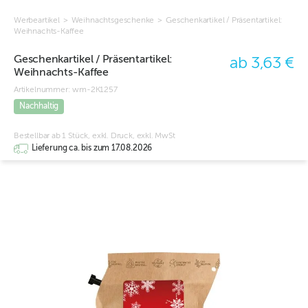
Werbeartikel
>
Weihnachtsgeschenke
>
Geschenkartikel / Präsentartikel:
Weihnachts-Kaffee
Geschenkartikel / Präsentartikel:
ab 3,63 €
Weihnachts-Kaffee
Artikelnummer:
wm-2K1257
Nachhaltig
Bestellbar ab 1 Stück, exkl. Druck, exkl. MwSt
Lieferung ca. bis zum 17.08.2026