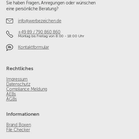
Sie haben Fragen, Anregungen oder wünschen
eine persönliche Beratung?
info@werbezeichen.de
+49 89 / 790 860 860
Montag bis Freitag von 8:00 - 18:00 Uhr
Kontaktformular
Rechtliches
Impressum
Datenschutz
Compliance Meldung
AEBs
AGBs
Informationen
Brand Boxen
File Checker