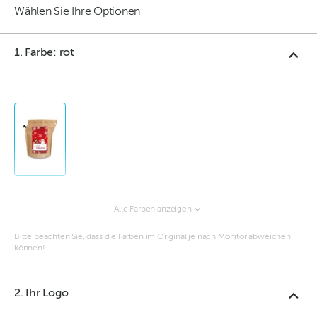
Wählen Sie Ihre Optionen
1. Farbe: rot
Alle Farben anzeigen
Bitte beachten Sie, dass die Farben im Original je nach Monitor abweichen
können!
2. Ihr Logo