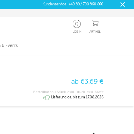
Kundenservice:
+49 89 / 790 860 860
LOGIN
ARTIKEL
 & Events
ab 63,69 €
Bestellbar ab 1 Stück, exkl. Druck, exkl. MwSt
Lieferung ca. bis zum 17.08.2026