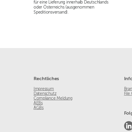
für eine Lieferung innerhalb Deutschlands
oder Österreichs (ausgenommen
Speditionsversand).
Rechtliches
Inf
Impressum
Bra
Datenschutz
File
Compliance Meldung
AEBs
AGBs
Fol