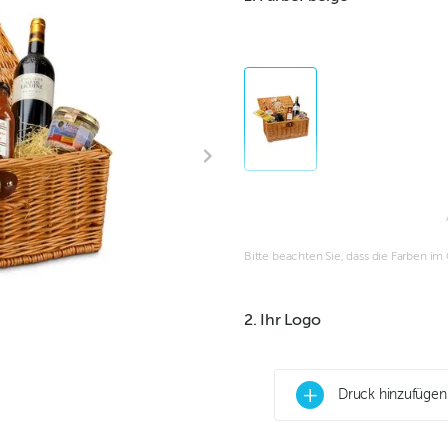
Bitte beachten Sie, dass die Farben i
2. Ihr Logo
+
Druck hinzufügen