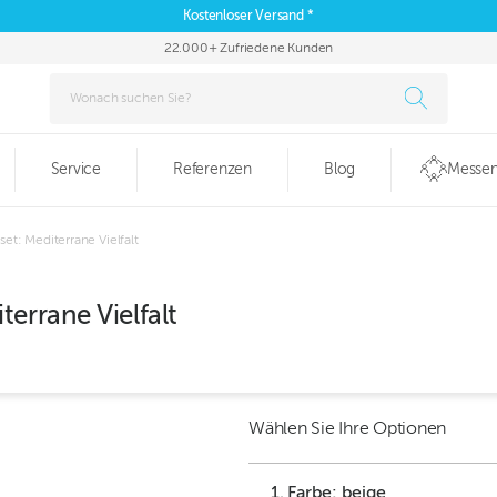
Kostenloser Versand *
22.000+ Zufriedene Kunden
Service
Referenzen
Blog
Messen
et: Mediterrane Vielfalt
errane Vielfalt
Wählen Sie Ihre Optionen
1. Farbe: beige