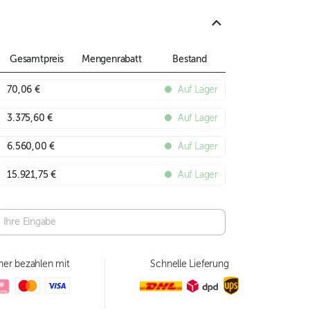
Gesamtpreis
Mengenrabatt
Bestand
70,06 €
Auf Lager
3.375,60 €
Auf Lager
6.560,00 €
Auf Lager
15.921,75 €
Auf Lager
her bezahlen mit
Schnelle Lieferung