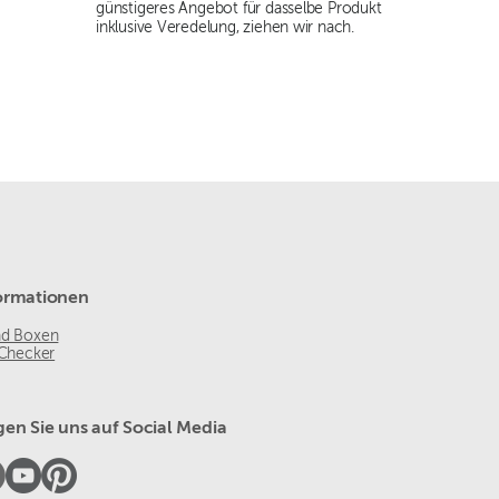
günstigeres Angebot für dasselbe Produkt
inklusive Veredelung, ziehen wir nach.
ormationen
nd Boxen
 Checker
gen Sie uns auf Social Media