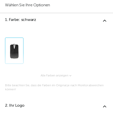
Wählen Sie Ihre Optionen
1. Farbe: schwarz
Alle Farben anzeigen
Bitte beachten Sie, dass die Farben im Original je nach Monitor abweichen
können!
2. Ihr Logo