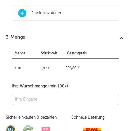
+
Druck hinzufügen
3. Menge
Menge
Stückpreis
Gesamtpreis
100
2,97 €
296,80 €
Ihre Wunschmenge (min
100
x):
Sicher einkaufen & bezahlen
Schnelle Lieferung