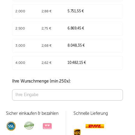
2.000
2,88 €
5.751,55 €
2.500
2,75 €
6.869,45 €
3.000
2,68 €
8.048,35 €
4.000
2,62 €
10.482,15 €
Ihre Wunschmenge (min
250
x):
Sicher einkaufen & bezahlen
Schnelle Lieferung