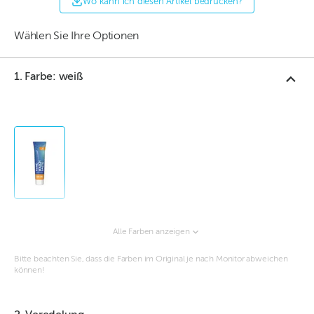
Wo kann ich diesen Artikel bedrucken?
Wählen Sie Ihre Optionen
1. Farbe: weiß
Alle Farben anzeigen
Bitte beachten Sie, dass die Farben im Original je nach Monitor abweichen
können!