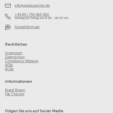
info@werbezeichen.de
+49 89 / 790 860 860
Montag bis Freitag von 8:00 - 18:00 Uhr
Kontaktformular
Rechtliches
Impressum
Datenschutz
Compliance Meldung
AEBs
AGBs
Informationen
Brand Boxen
File Checker
Folgen Sie uns auf Social Media