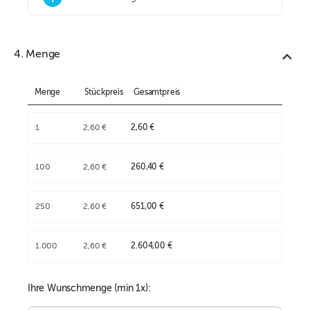
4. Menge
Menge
Stückpreis
Gesamtpreis
1
2,60 €
2,60 €
100
2,60 €
260,40 €
250
2,60 €
651,00 €
1.000
2,60 €
2.604,00 €
Ihre Wunschmenge (min
1
x):