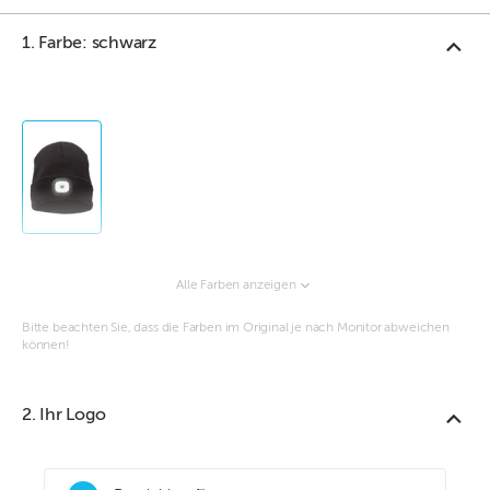
1. Farbe: schwarz
Alle Farben anzeigen
Bitte beachten Sie, dass die Farben im Original je nach Monitor abweichen
können!
2. Ihr Logo