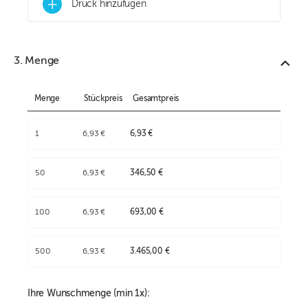
+
Druck hinzufügen
3. Menge
Menge
Stückpreis
Gesamtpreis
1
6,93 €
6,93 €
50
6,93 €
346,50 €
100
6,93 €
693,00 €
500
6,93 €
3.465,00 €
Ihre Wunschmenge (min
1
x):