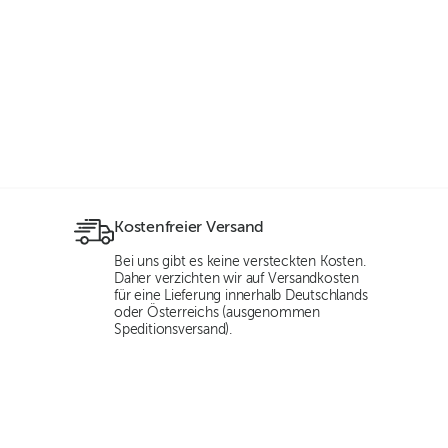
Kostenfreier Versand
Bei uns gibt es keine versteckten Kosten.
Daher verzichten wir auf Versandkosten
für eine Lieferung innerhalb Deutschlands
oder Österreichs (ausgenommen
Speditionsversand).