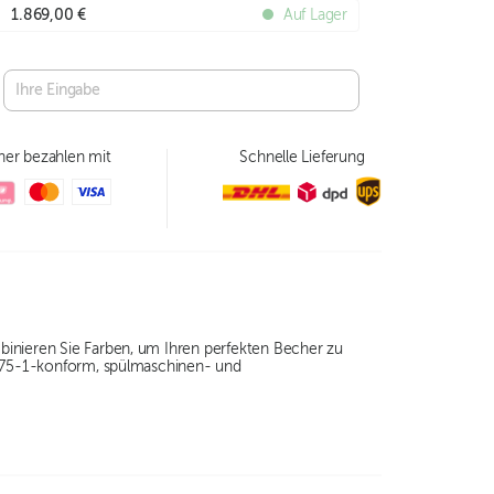
1.869,00 €
Auf Lager
her bezahlen mit
Schnelle Lieferung
binieren Sie Farben, um Ihren perfekten Becher zu
12875-1-konform, spülmaschinen- und