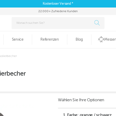
Kostenloser Versand *
22.000+ Zufriedene Kunden
Service
Referenzen
Blog
Messen
solierbecher
ierbecher
Wählen Sie Ihre Optionen
1. Farbe: orange / schwarz