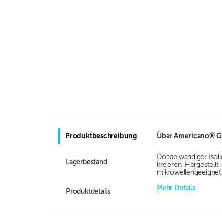
Produktbeschreibung
Über
Americano® Gr
Doppelwandiger Isoli
Lagerbestand
kreieren. Hergestell
mikrowellengeeignet.
Mehr Details
Produktdetails