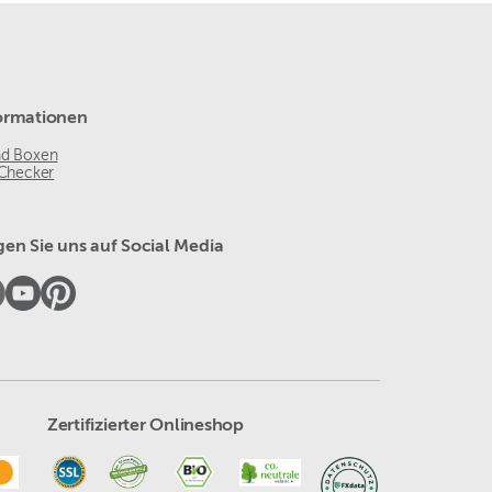
ormationen
nd Boxen
 Checker
gen Sie uns auf Social Media
Zertifizierter Onlineshop