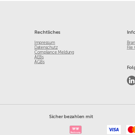
Rechtliches
Inf
Impressum
Bra
Datenschutz
File
Compliance Meldung
AEBs
AGBs
Fol
Sicher bezahlen mit