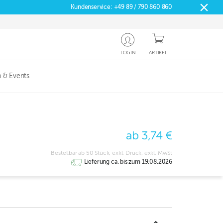
Kundenservice:
+49 89 / 790 860 860
LOGIN
ARTIKEL
 & Events
ab 3,74 €
Bestellbar ab 50 Stück, exkl. Druck, exkl. MwSt
Lieferung ca. bis zum 19.08.2026