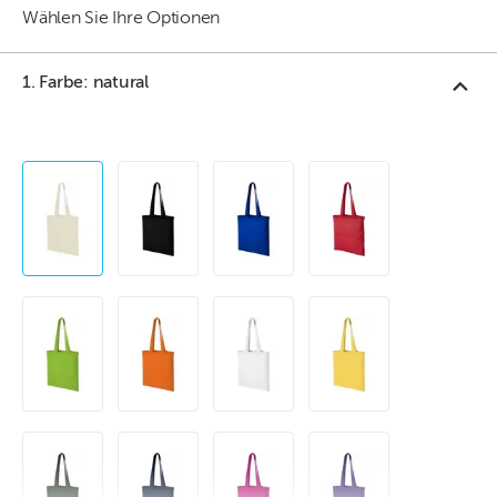
Wählen Sie Ihre Optionen
1. Farbe: natural