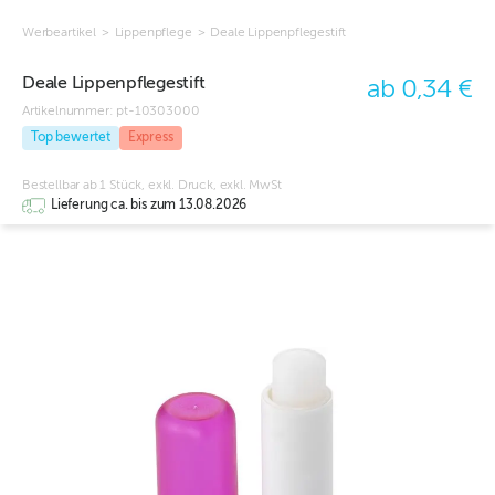
Werbeartikel
>
Lippenpflege
>
Deale Lippenpflegestift
Deale Lippenpflegestift
ab 0,34 €
Artikelnummer:
pt-10303000
Top bewertet
Express
Bestellbar ab 1 Stück, exkl. Druck, exkl. MwSt
Lieferung ca. bis zum 13.08.2026