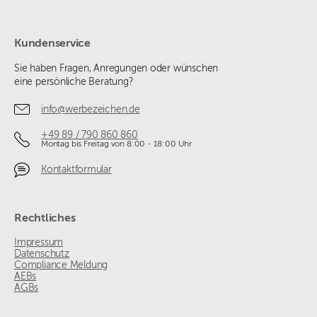
Kundenservice
Sie haben Fragen, Anregungen oder wünschen
eine persönliche Beratung?
info@werbezeichen.de
+49 89 / 790 860 860
Montag bis Freitag von 8:00 - 18:00 Uhr
Kontaktformular
Rechtliches
Impressum
Datenschutz
Compliance Meldung
AEBs
AGBs