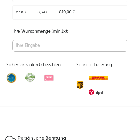
2.500
0,34 €
840,00 €
Ihre Wunschmenge (min
1
x):
Sicher einkaufen & bezahlen
Schnelle Lieferung
Persönliche Beratung