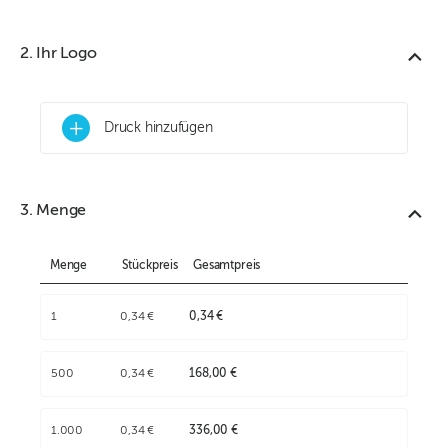
2. Ihr Logo
+
Druck hinzufügen
3. Menge
Menge
Stückpreis
Gesamtpreis
1
0,34 €
0,34 €
500
0,34 €
168,00 €
1.000
0,34 €
336,00 €