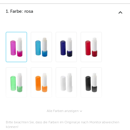
1. Farbe: rosa
Alle Farben anzeigen
Bitte beachten Sie, dass die Farben im Original je nach Monitor abweichen
können!