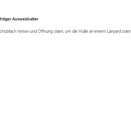
htiger Ausweishalter
schubfach hinten und Öffnung oben, um die Hülle an einem Lanyard oder R