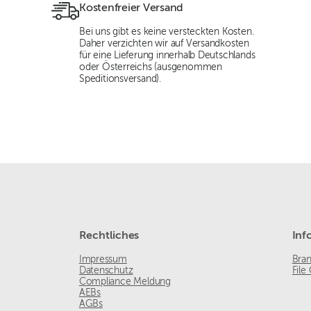
Kostenfreier Versand
Bei uns gibt es keine versteckten Kosten.
Daher verzichten wir auf Versandkosten
für eine Lieferung innerhalb Deutschlands
oder Österreichs (ausgenommen
Speditionsversand).
Rechtliches
Inf
Impressum
Bra
Datenschutz
File
Compliance Meldung
AEBs
AGBs