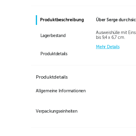
Produktbeschreibung
Über
Serge durchsic
Ausweishülle mit Ein
Lagerbestand
bis 9,4 x 6,7 cm.
Mehr Details
Produktdetails
Produktdetails
Allgemeine Informationen
Verpackungseinheiten