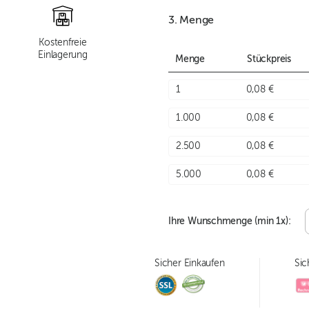
3. Menge
Kostenfreie
Einlagerung
Menge
Stückpreis
1
0,08 €
1.000
0,08 €
2.500
0,08 €
5.000
0,08 €
Ihre Wunschmenge (min
1
x):
Sicher Einkaufen
Sic