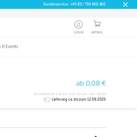
Kundenservice:
+49 89 / 790 860 860
LOGIN
ARTIKEL
 & Events
ab 0,08 €
Bestellbar ab 1 Stück, exkl. Druck, exkl. MwSt
Lieferung ca. bis zum 12.08.2026