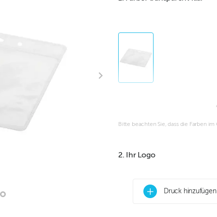
Bitte beachten Sie, dass die Farben i
2. Ihr Logo
+
Druck hinzufügen