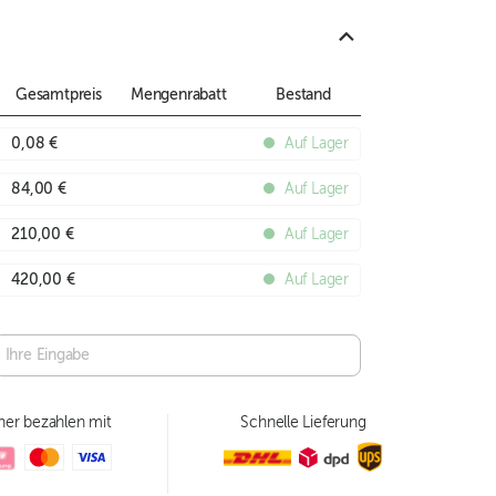
Gesamtpreis
Mengenrabatt
Bestand
0,08 €
Auf Lager
84,00 €
Auf Lager
210,00 €
Auf Lager
420,00 €
Auf Lager
her bezahlen mit
Schnelle Lieferung