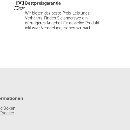
Bestpreisgarantie
Wir bieten das beste Preis-Leistungs-
Verhältnis. Finden Sie anderswo ein
günstigeres Angebot für dasselbe Produkt
inklusive Veredelung, ziehen wir nach.
ormationen
nd Boxen
 Checker