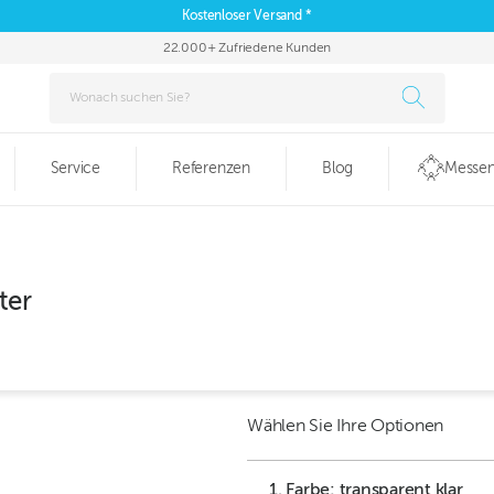
Kostenloser Versand *
22.000+ Zufriedene Kunden
Service
Referenzen
Blog
Messen
ter
Wählen Sie Ihre Optionen
1. Farbe: transparent klar