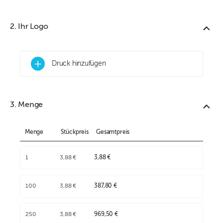
2. Ihr Logo
+
Druck hinzufügen
3. Menge
Menge
Stückpreis
Gesamtpreis
1
3,88 €
3,88 €
100
3,88 €
387,80 €
250
3,88 €
969,50 €