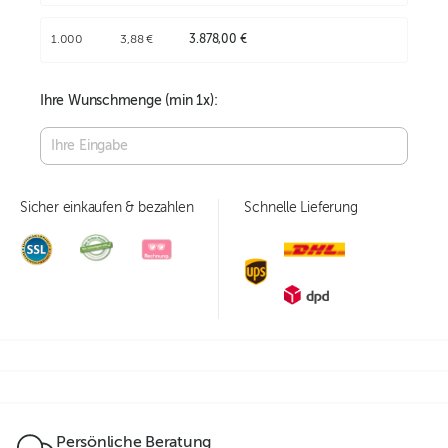
1.000
3,88 €
3.878,00 €
Ihre Wunschmenge (min
1
x):
Sicher einkaufen & bezahlen
Schnelle Lieferung
Persönliche Beratung