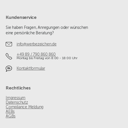
Kundenservice
Sie haben Fragen, Anregungen oder wünschen
eine persönliche Beratung?
info@werbezeichen.de
+49 89 / 790 860 860
Montag bis Freitag von 8:00 - 18:00 Uhr
Kontaktformular
Rechtliches
Impressum
Datenschutz
Compliance Meldung
AEBs
AGBs