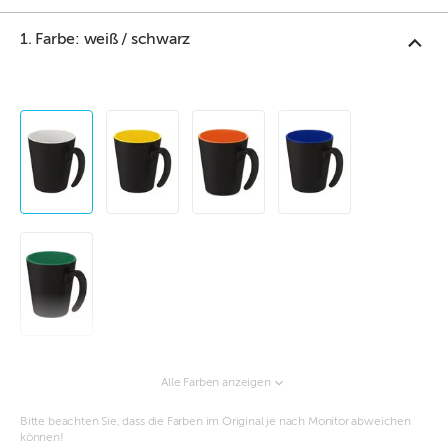
1. Farbe: weiß / schwarz
Alle Farben anzeigen
Bitte beachten Sie, dass die Farben im Original je nach Monitor abweichen
können!