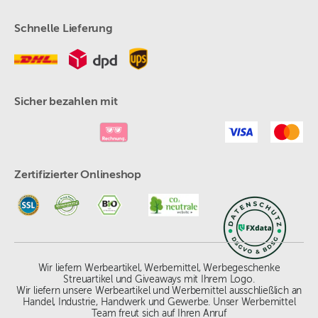
Schnelle Lieferung
Sicher bezahlen mit
Zertifizierter Onlineshop
Wir liefern Werbeartikel, Werbemittel, Werbegeschenke
Streuartikel und Giveaways mit Ihrem Logo.
Wir liefern unsere Werbeartikel und Werbemittel ausschließlich an
Handel, Industrie, Handwerk und Gewerbe. Unser Werbemittel
Team freut sich auf Ihren Anruf