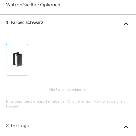
Wählen Sie Ihre Optionen
1. Farbe: schwarz
Alle Farben anzeigen
Bitte beachten Sie, dass die Farben im Original je nach Monitor abweichen
können!
2. Ihr Logo