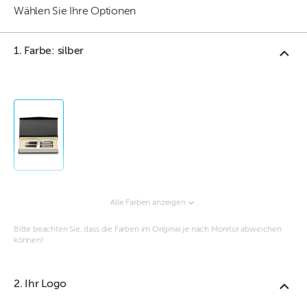
Wählen Sie Ihre Optionen
1. Farbe: silber
Alle Farben anzeigen
Bitte beachten Sie, dass die Farben im Original je nach Monitor abweichen
können!
2. Ihr Logo