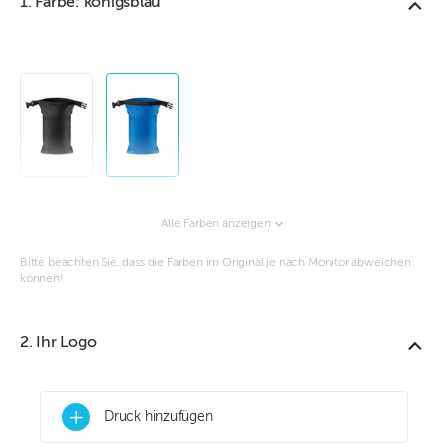
1. Farbe: königsblau
Alle Farben anzeigen
Bitte beachten Sie, dass die Farben im Original je nach Monitor abweichen
können!
2. Ihr Logo
+
Druck hinzufügen