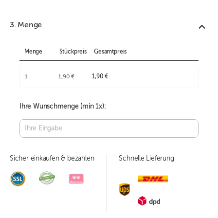
3. Menge
Menge
Stückpreis
Gesamtpreis
1
1,90 €
1,90 €
Ihre Wunschmenge (min
1
x):
Sicher einkaufen & bezahlen
Schnelle Lieferung