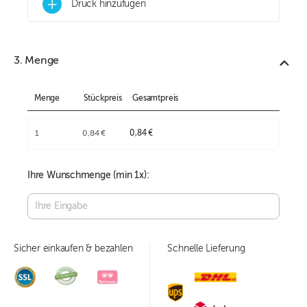
+
Druck hinzufügen
3. Menge
Menge
Stückpreis
Gesamtpreis
1
0,84 €
0,84 €
Ihre Wunschmenge (min
1
x):
Sicher einkaufen & bezahlen
Schnelle Lieferung