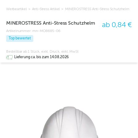
Werbeartikel
>
Anti-Stress Artikel
>
MINEROSTRESS Anti-Stress Schutzhelm
MINEROSTRESS Anti-Stress Schutzhelm
ab 0,84 €
Artikelnummer:
mn-MO8685-06
Top bewertet
Bestellbar ab 1 Stück, exkl. Druck, exkl. MwSt
Lieferung ca. bis zum 14.08.2026