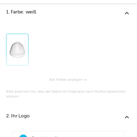
1. Farbe: weiß
Alle Farben anzeigen
Bitte beachten Sie, dass die Farben im Original je nach Monitor abweichen
können!
2. Ihr Logo