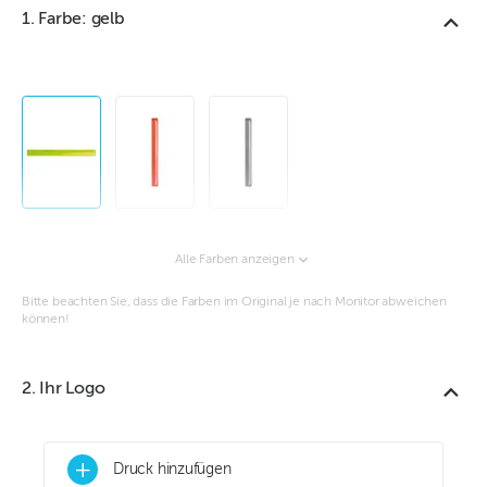
1. Farbe: gelb
Alle Farben anzeigen
Bitte beachten Sie, dass die Farben im Original je nach Monitor abweichen
können!
2. Ihr Logo
+
Druck hinzufügen