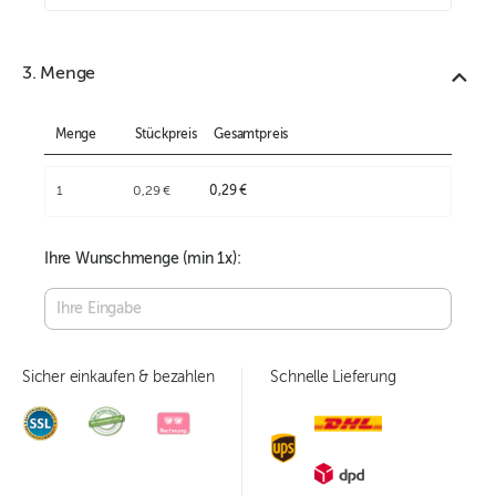
3. Menge
Menge
Stückpreis
Gesamtpreis
1
0,29 €
0,29 €
Ihre Wunschmenge (min
1
x):
Sicher einkaufen & bezahlen
Schnelle Lieferung