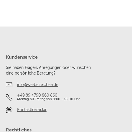
Kundenservice
Sie haben Fragen, Anregungen oder wünschen
eine persönliche Beratung?
info@werbezeichen.de
+49 89 / 790 860 860
Montag bis Freitag von 8:00 - 18:00 Uhr
Kontaktformular
Rechtliches