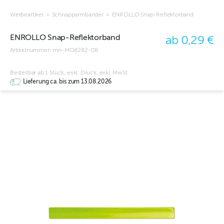
Werbeartikel
>
Schnapparmbänder
>
ENROLLO Snap-Reflektorband
ENROLLO Snap-Reflektorband
ab 0,29 €
Artikelnummer:
mn-MO8282-08
Bestellbar ab 1 Stück, exkl. Druck, exkl. MwSt
Lieferung ca. bis zum 13.08.2026