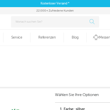
Kostenloser Versand *
22.000+ Zufriedene Kunden
Service
Referenzen
Blog
Messen
Wählen Sie Ihre Optionen
1. Farbe: silber