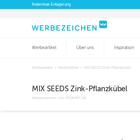
Kostenlose Einlagerung
Werbeartikel
Über uns
Inspiration
Werbeartikel
>
Herbstartikel
>
MIX SEEDS Zink-Pflanzkübel
MIX SEEDS Zink-Pflanzkübel
Artikelnummer:
mn-MO6497-16