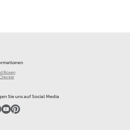
ormationen
nd Boxen
 Checker
gen Sie uns auf Social Media