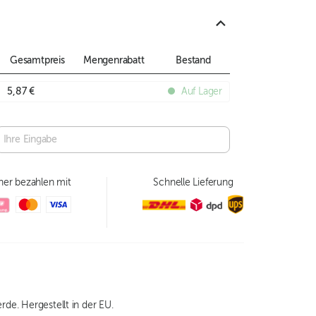
Gesamtpreis
Mengenrabatt
Bestand
5,87 €
Auf Lager
her bezahlen mit
Schnelle Lieferung
rde. Hergestellt in der EU.