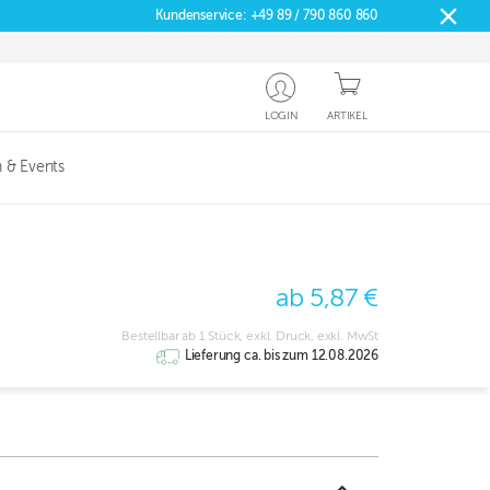
Kundenservice:
+49 89 / 790 860 860
LOGIN
ARTIKEL
 & Events
ab 5,87 €
Bestellbar ab 1 Stück, exkl. Druck, exkl. MwSt
Lieferung ca. bis zum 12.08.2026