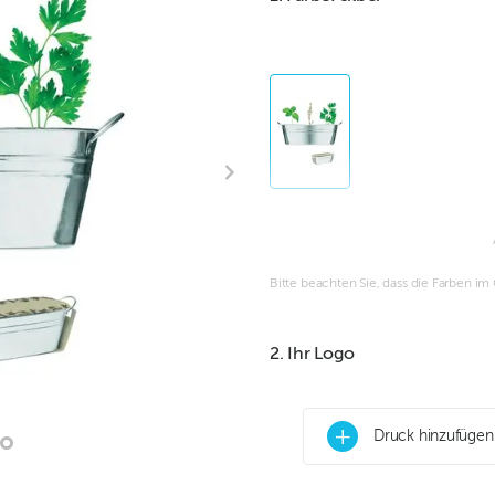
Bitte beachten Sie, dass die Farben i
2. Ihr Logo
+
Druck hinzufügen