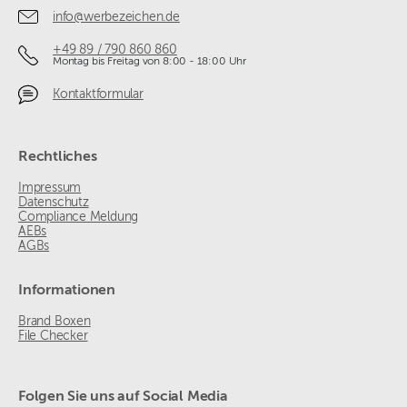
info@werbezeichen.de
+49 89 / 790 860 860
Montag bis Freitag von 8:00 - 18:00 Uhr
Kontaktformular
Rechtliches
Impressum
Datenschutz
Compliance Meldung
AEBs
AGBs
Informationen
Brand Boxen
File Checker
Folgen Sie uns auf Social Media