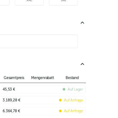
XXL
3XL
Gesamtpreis
Mengenrabatt
Bestand
45,53 €
Auf Lager
3.189,28 €
Auf Anfrage
6.364,78 €
Auf Anfrage