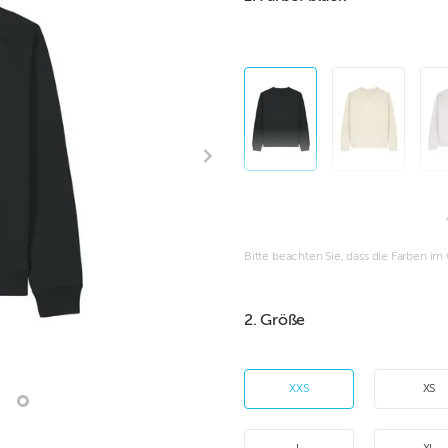
Bitte beachten Sie, dass die Farben i
2. Größe
XXS
XS