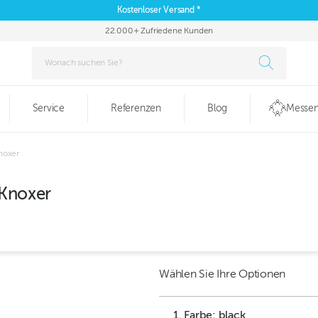
Kostenloser Versand *
22.000+ Zufriedene Kunden
Service
Referenzen
Blog
Messen
Knoxer
 Knoxer
Wählen Sie Ihre Optionen
1. Farbe: black