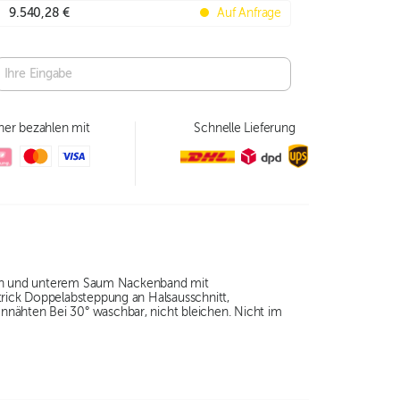
9.540,28 €
Auf Anfrage
her bezahlen mit
Schnelle Lieferung
chen und unterem Saum Nackenband mit
rick Doppelabsteppung an Halsausschnitt,
ähten Bei 30° waschbar, nicht bleichen. Nicht im