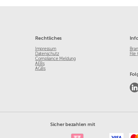
Rechtliches
Inf
Impressum
Bra
Datenschutz
File
Compliance Meldung
AEBs
AGBs
Fol
Sicher bezahlen mit