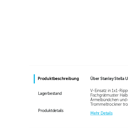
Produktbeschreibung
Über
Stanley Stella 
V-Einsatz in 1x1-Rip
Lagerbestand
Fischgrätmuster Halb
Ärmelbündchen und un
Trommeltrockner tr
Produktdetails
Mehr Details