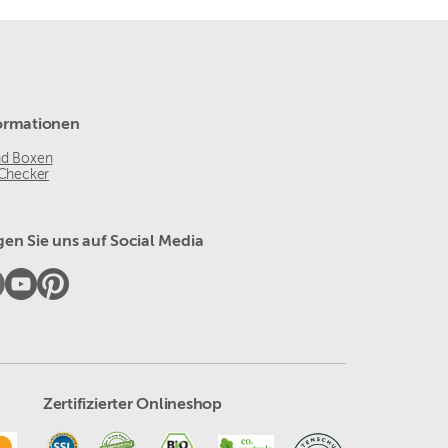
ormationen
nd Boxen
 Checker
gen Sie uns auf Social Media
Zertifizierter Onlineshop