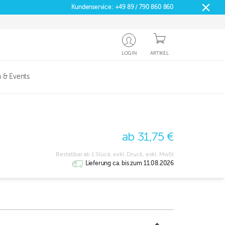
Kundenservice:
+49 89 / 790 860 860
LOGIN
ARTIKEL
 & Events
ab 31,75 €
Bestellbar ab 1 Stück, exkl. Druck, exkl. MwSt
Lieferung ca. bis zum 11.08.2026