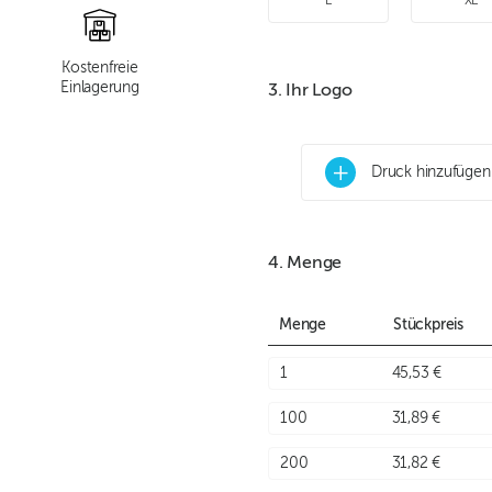
L
XL
Kostenfreie
Einlagerung
3. Ihr Logo
+
Druck hinzufügen
4. Menge
Menge
Stückpreis
1
45,53 €
100
31,89 €
200
31,82 €