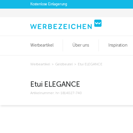
Kostenlose Einlagerung
Werbeartikel
Über uns
Inspiration
Werbeartikel
>
Geldbeutel
>
Etui ELEGANCE
Etui ELEGANCE
Artikelnummer:
hr-1814027-740