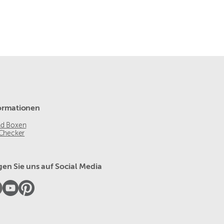
ormationen
nd Boxen
 Checker
gen Sie uns auf Social Media