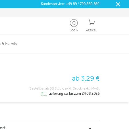
Kundenservice:
+49 89 / 790 860 860
LOGIN
ARTIKEL
 & Events
ab 3,29 €
Bestellbar ab 50 Stück, exkl. Druck, exkl. MwSt
Lieferung ca. bis zum 24.08.2026
ert