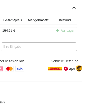
Gesamtpreis
Mengenrabatt
Bestand
164,65 €
Auf Lager
her bezahlen mit
Schnelle Lieferung
eßen