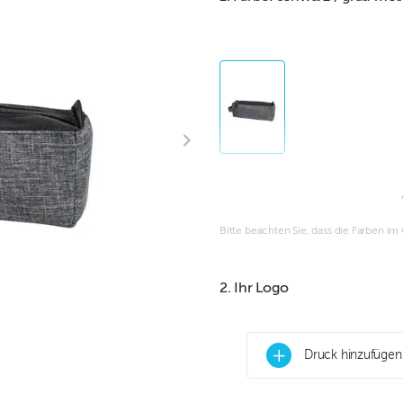
Bitte beachten Sie, dass die Farben i
2. Ihr Logo
+
Druck hinzufügen