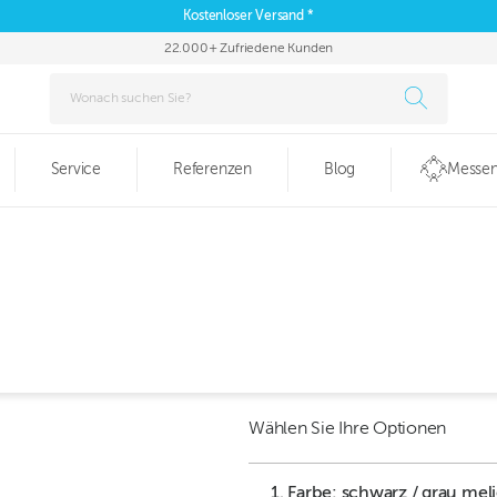
Kostenloser Versand *
22.000+ Zufriedene Kunden
Service
Referenzen
Blog
Messen
Wählen Sie Ihre Optionen
1. Farbe: schwarz / grau meli