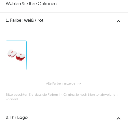
Wählen Sie Ihre Optionen
1. Farbe: weiß / rot
Alle Farben anzeigen
Bitte beachten Sie, dass die Farben im Original je nach Monitor abweichen
können!
2. Ihr Logo