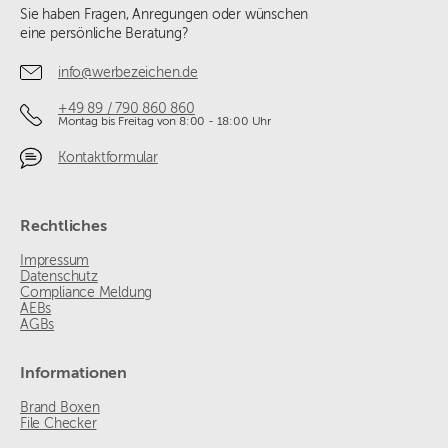
Sie haben Fragen, Anregungen oder wünschen
eine persönliche Beratung?
info@werbezeichen.de
+49 89 / 790 860 860
Montag bis Freitag von 8:00 - 18:00 Uhr
Kontaktformular
Rechtliches
Impressum
Datenschutz
Compliance Meldung
AEBs
AGBs
Informationen
Brand Boxen
File Checker