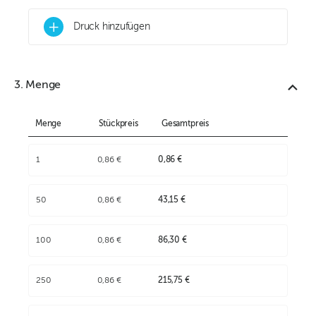
+
Druck hinzufügen
3. Menge
Menge
Stückpreis
Gesamtpreis
1
0,86 €
0,86 €
50
0,86 €
43,15 €
100
0,86 €
86,30 €
250
0,86 €
215,75 €