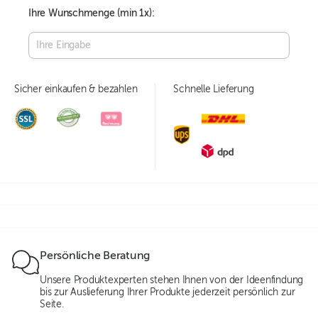
Ihre Wunschmenge (min
1
x):
Sicher einkaufen & bezahlen
Schnelle Lieferung
Persönliche Beratung
Unsere Produktexperten stehen Ihnen von der Ideenfindung
bis zur Auslieferung Ihrer Produkte jederzeit persönlich zur
Seite.