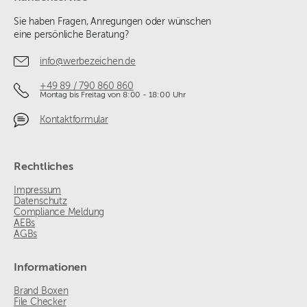
Sie haben Fragen, Anregungen oder wünschen
eine persönliche Beratung?
info@werbezeichen.de
+49 89 / 790 860 860
Montag bis Freitag von 8:00 - 18:00 Uhr
Kontaktformular
Rechtliches
Impressum
Datenschutz
Compliance Meldung
AEBs
AGBs
Informationen
Brand Boxen
File Checker