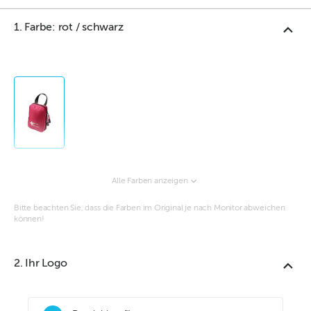
1. Farbe: rot / schwarz
Alle Farben anzeigen
Bitte beachten Sie, dass die Farben im Original je nach Monitor abweichen
können!
2. Ihr Logo