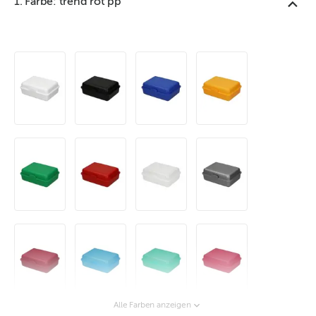
1. Farbe: trend rot pp
Alle Farben anzeigen