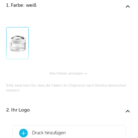
1. Farbe: weiß
Alle Farben anzeigen
Bitte beachten Sie, dass die Farben im Original je nach Monitor abweichen
können!
2. Ihr Logo
+
Druck hinzufügen