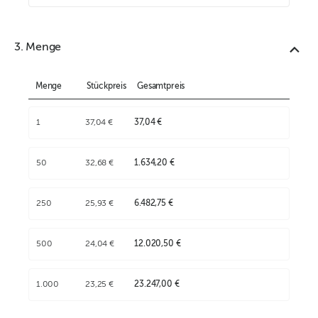
3. Menge
Menge
Stückpreis
Gesamtpreis
1
37,04 €
37,04 €
50
32,68 €
1.634,20 €
250
25,93 €
6.482,75 €
500
24,04 €
12.020,50 €
1.000
23,25 €
23.247,00 €