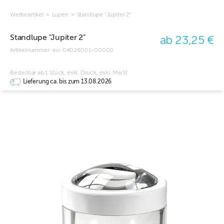
Werbeartikel
>
Lupen
>
Standlupe "Jupiter 2"
Standlupe "Jupiter 2"
ab 23,25 €
Artikelnummer:
eo-04026001-00000
Bestellbar ab 1 Stück, exkl. Druck, exkl. MwSt
Lieferung ca. bis zum 13.08.2026