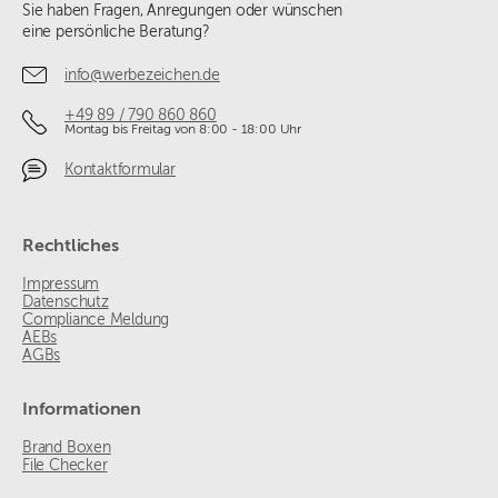
Sie haben Fragen, Anregungen oder wünschen
eine persönliche Beratung?
info@werbezeichen.de
+49 89 / 790 860 860
Montag bis Freitag von 8:00 - 18:00 Uhr
Kontaktformular
Rechtliches
Impressum
Datenschutz
Compliance Meldung
AEBs
AGBs
Informationen
Brand Boxen
File Checker