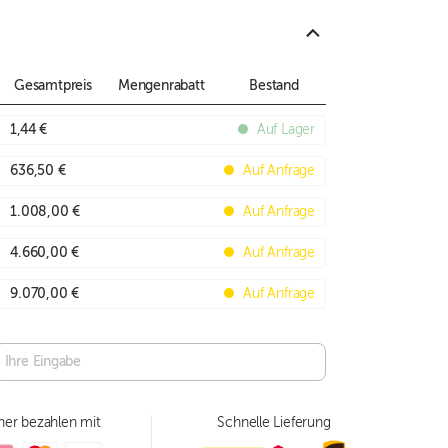
Gesamtpreis
Mengenrabatt
Bestand
1,44 €
Auf Lager
636,50 €
Auf Anfrage
1.008,00 €
Auf Anfrage
4.660,00 €
Auf Anfrage
9.070,00 €
Auf Anfrage
her bezahlen mit
Schnelle Lieferung