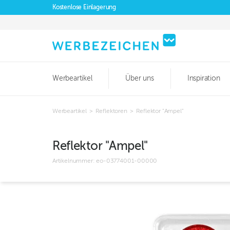
Kostenlose Einlagerung
Werbeartikel
Über uns
Inspiration
Werbeartikel
>
Reflektoren
>
Reflektor "Ampel"
Reflektor "Ampel"
Artikelnummer:
eo-03774001-00000