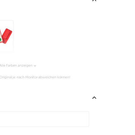
Alle Farben anzeigen
m Original je nach Monitor abweichen können!