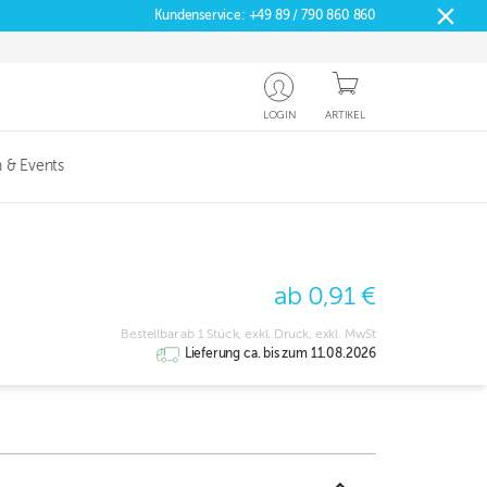
Kundenservice:
+49 89 / 790 860 860
LOGIN
ARTIKEL
 & Events
ab 0,91 €
Bestellbar ab 1 Stück, exkl. Druck, exkl. MwSt
Lieferung ca. bis zum 11.08.2026