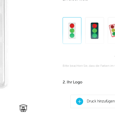
Bitte beachten Sie, dass die Farben i
2. Ihr Logo
+
Druck hinzufügen