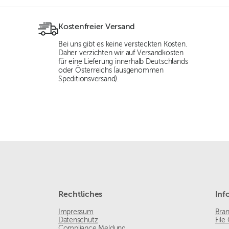
Kostenfreier Versand
Bei uns gibt es keine versteckten Kosten.
Daher verzichten wir auf Versandkosten
für eine Lieferung innerhalb Deutschlands
oder Österreichs (ausgenommen
Speditionsversand).
Rechtliches
Inf
Impressum
Bra
Datenschutz
File
Compliance Meldung