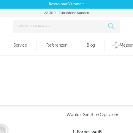
Kostenloser Versand *
22.000+ Zufriedene Kunden
Service
Referenzen
Blog
Messen
Wählen Sie Ihre Optionen
1. Farbe: weiß