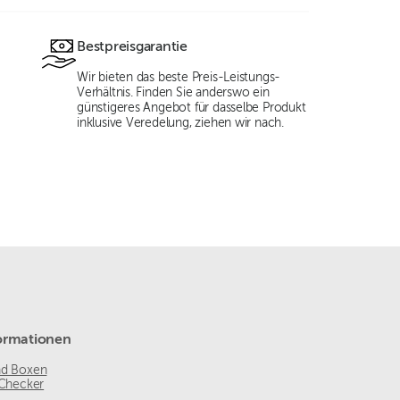
Bestpreisgarantie
Wir bieten das beste Preis-Leistungs-
Verhältnis. Finden Sie anderswo ein
günstigeres Angebot für dasselbe Produkt
inklusive Veredelung, ziehen wir nach.
ormationen
nd Boxen
 Checker