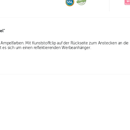
el"
in Ampelfarben. Mit Kunststoffclip auf der Rückseite zum Anstecken an die
lt es sich um einen reflektierenden Werbeanhänger.