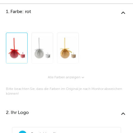
1. Farbe: rot
Alle Farben anzeigen
Bitte beachten Sie, dass die Farben im Original je nach Monitor abweichen
können!
2. Ihr Logo