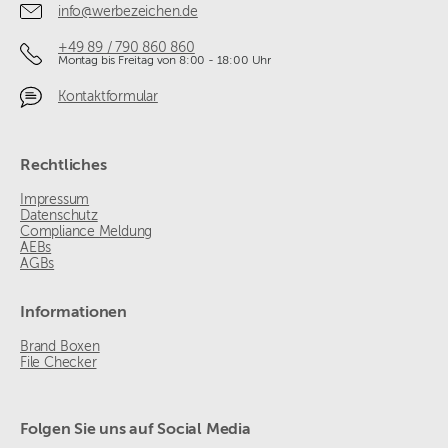
info@werbezeichen.de
+49 89 / 790 860 860
Montag bis Freitag von 8:00 - 18:00 Uhr
Kontaktformular
Rechtliches
Impressum
Datenschutz
Compliance Meldung
AEBs
AGBs
Informationen
Brand Boxen
File Checker
Folgen Sie uns auf Social Media