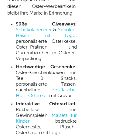
Kundengeschenken – mit
diesen Oster-Werbeartikeln
bleibt Ihre Marke in Erinnerung:
Süße Giveaways:
Schokoladeneier
&
Schoko-
Hasen mit Logo
,
personalisierte Osterkekse,
Oster-Pralinen und
Gummibärchen in Osterei-
Verpackung.
Hochwertige Geschenke:
Oster-Geschenkboxen mit
Tee & Snacks,
personalisierte Tassen,
nachhaltige
Trinkflasche
,
Holz-Ostereier
mit Gravur.
Interaktive Osterartikel:
Rubbellose mit
Gewinnspielen,
Malsets für
Kinder
, bedruckte
Osternester, Plüsch-
Osterhasen mit Logo.