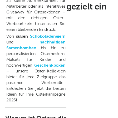
als kleine Aufmerksamkeit für
gezielt ein
Mitarbeiter oder als interaktives
Giveaway für Osteraktionen –
mit den richtigen Oster-
Werbeartikeln hinterlassen Sie
einen bleibenden Eindruck.
Von
süßen
Schokoladeneiern
und
nachhaltigen
Samenbomben
bis hin zu
personalisierten Osternestern,
Malsets für Kinder und
hochwertigen
Geschenkboxen
– unsere Oster-Kollektion
bietet für jede Zielgruppe das
passende Werbemittel.
Entdecken Sie jetzt die besten
Ideen für Ihre Osterkampagne
2025!