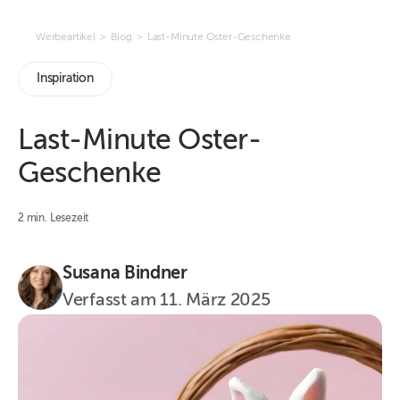
Werbeartikel
>
Blog
>
Last-Minute Oster-Geschenke
Inspiration
Last-Minute Oster-
Geschenke
2 min. Lesezeit
Susana Bindner
Verfasst am
11. März 2025