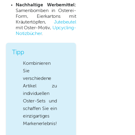
Nachhaltige Werbemittel:
Samenbomben in Osterei-
Form, Eierkartons mit
Kräutertöpfen,
Jutebeutel
mit Oster-Motiv,
Upcycling-
Notizbücher
.
Tipp
Kombinieren
Sie
verschiedene
Artikel zu
individuellen
Oster-Sets und
schaffen Sie ein
einzigartiges
Markenerlebnis!