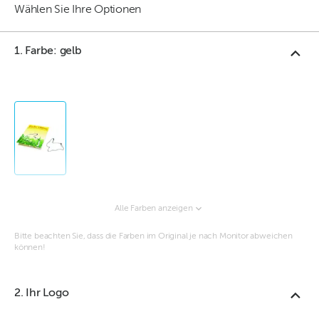
Wählen Sie Ihre Optionen
1. Farbe: gelb
Alle Farben anzeigen
Bitte beachten Sie, dass die Farben im Original je nach Monitor abweichen
können!
2. Ihr Logo