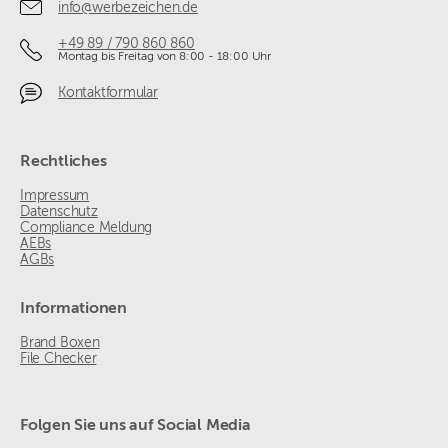
info@werbezeichen.de
+49 89 / 790 860 860
Montag bis Freitag von 8:00 - 18:00 Uhr
Kontaktformular
Rechtliches
Impressum
Datenschutz
Compliance Meldung
AEBs
AGBs
Informationen
Brand Boxen
File Checker
Folgen Sie uns auf Social Media