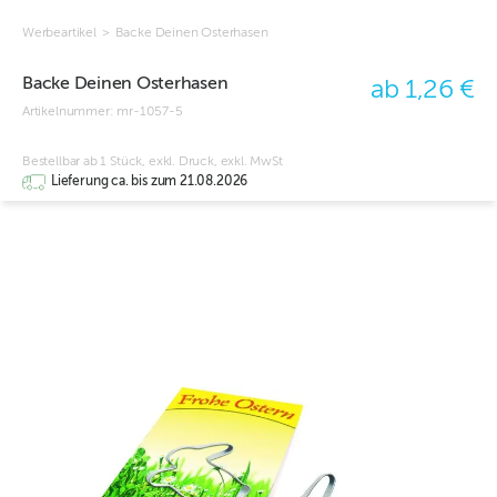
Werbeartikel
>
Backe Deinen Osterhasen
Backe Deinen Osterhasen
ab 1,26 €
Artikelnummer:
mr-1057-5
Bestellbar ab 1 Stück, exkl. Druck, exkl. MwSt
Lieferung ca. bis zum 21.08.2026