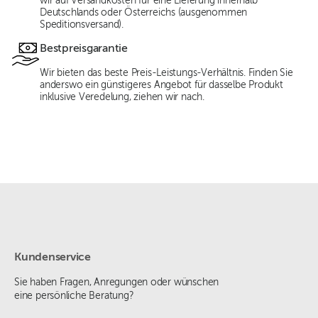
wir auf Versandkosten für eine Lieferung innerhalb
Deutschlands oder Österreichs (ausgenommen
Speditionsversand).
Bestpreisgarantie
Wir bieten das beste Preis-Leistungs-Verhältnis. Finden Sie
anderswo ein günstigeres Angebot für dasselbe Produkt
inklusive Veredelung, ziehen wir nach.
Kundenservice
Sie haben Fragen, Anregungen oder wünschen
eine persönliche Beratung?