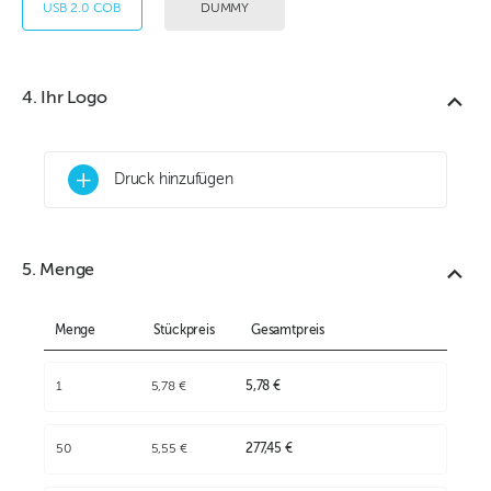
USB 2.0 COB
DUMMY
4. Ihr Logo
+
Druck hinzufügen
5. Menge
Menge
Stückpreis
Gesamtpreis
1
5,78 €
5,78 €
50
5,55 €
277,45 €