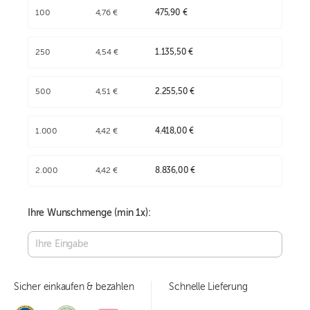
100
4,76 €
475,90 €
250
4,54 €
1.135,50 €
500
4,51 €
2.255,50 €
1.000
4,42 €
4.418,00 €
2.000
4,42 €
8.836,00 €
Ihre Wunschmenge (min
1
x):
Sicher einkaufen & bezahlen
Schnelle Lieferung