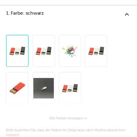
1. Farbe: schwarz
Alle Farben anzeigen
Bitte beachten Sie, dass die Farben im Original je nach Monitor abweichen
können!