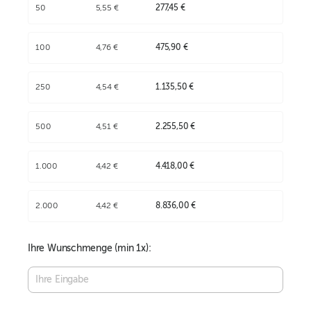
50
5,55 €
277,45 €
100
4,76 €
475,90 €
250
4,54 €
1.135,50 €
500
4,51 €
2.255,50 €
1.000
4,42 €
4.418,00 €
2.000
4,42 €
8.836,00 €
Ihre Wunschmenge (min
1
x):