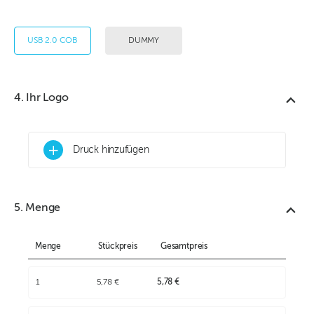
USB 2.0 COB
DUMMY
4. Ihr Logo
+
Druck hinzufügen
5. Menge
Menge
Stückpreis
Gesamtpreis
1
5,78 €
5,78 €