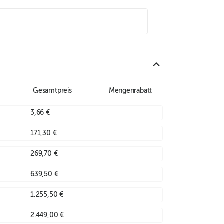
Gesamtpreis
Mengenrabatt
3,66 €
171,30 €
269,70 €
639,50 €
1.255,50 €
2.449,00 €