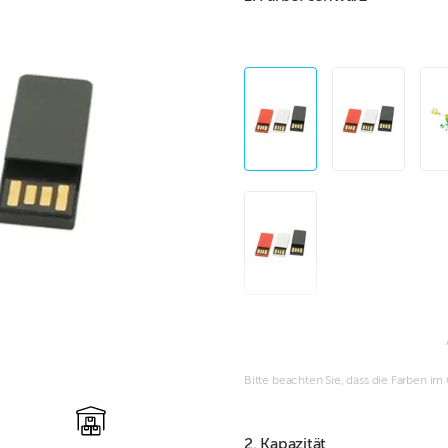
Bitte beachten Sie, dass die Farben i
2. Kapazität