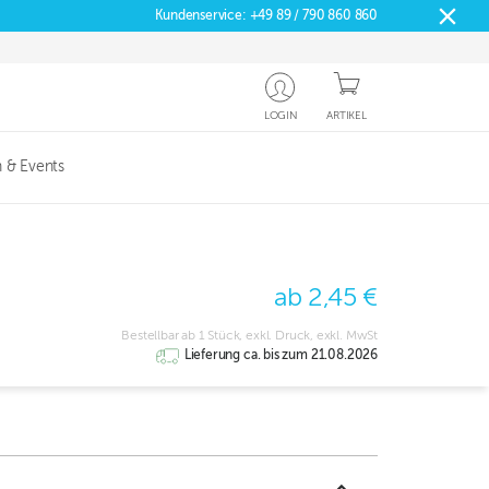
Kundenservice:
+49 89 / 790 860 860
LOGIN
ARTIKEL
 & Events
ab 2,45 €
Bestellbar ab 1 Stück, exkl. Druck, exkl. MwSt
Lieferung ca. bis zum 21.08.2026