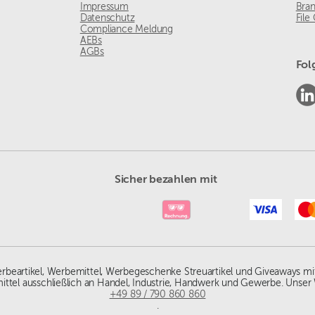
Impressum
Bra
Datenschutz
File
Compliance Meldung
AEBs
AGBs
Fol
Sicher bezahlen mit
Werbeartikel, Werbemittel, Werbegeschenke Streuartikel und Giveaways mi
ittel ausschließlich an Handel, Industrie, Handwerk und Gewerbe. Unser 
+49 89 / 790 860 860
.