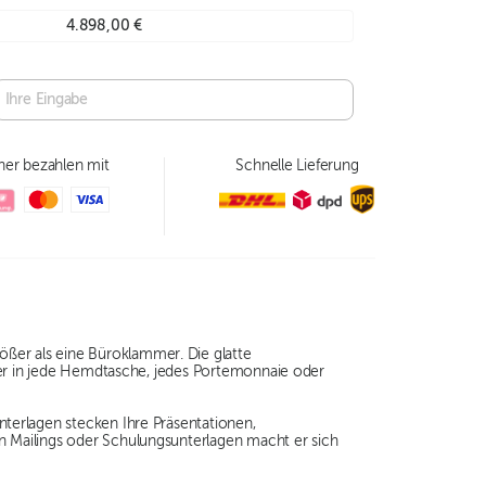
4.898,00 €
her bezahlen mit
Schnelle Lieferung
ßer als eine Büroklammer. Die glatte
der in jede Hemdtasche, jedes Portemonnaie oder
terlagen stecken Ihre Präsentationen,
 Mailings oder Schulungsunterlagen macht er sich