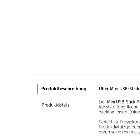
Produktbeschreibung
Über
Mini USB-Stick
Der
Mini USB-Stick P
Produktdetails
Kunststoffoberfläche
direkt an einen Doku
Perfekt für Presseko
Produktkataloge oder
durch seine minimali