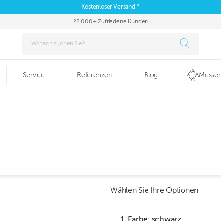
Kostenloser Versand *
22.000+ Zufriedene Kunden
Service
Referenzen
Blog
Messen
Wählen Sie Ihre Optionen
1. Farbe: schwarz