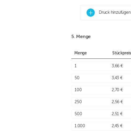
+
Druck hinzufügen
5. Menge
Menge
Stückpreis
1
3,66 €
50
3,43 €
100
2,70 €
250
2,56 €
500
2,51 €
1.000
2,45 €