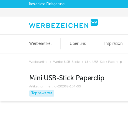
Kostenlose Einlagerung
Werbeartikel
Über uns
Inspiration
Werbeartikel
>
Werbe USB-Sticks
>
Mini USB-Stick Paperclip
Mini USB-Stick Paperclip
Artikelnummer:
ic-20208-154-99
Top bewertet