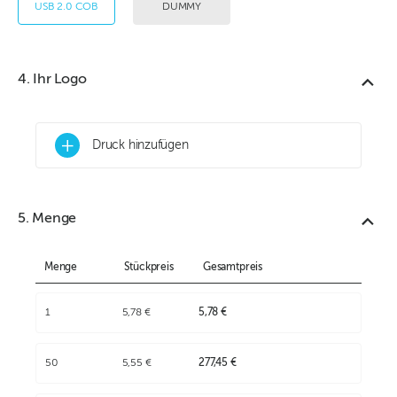
USB 2.0 COB
DUMMY
4. Ihr Logo
+
Druck hinzufügen
5. Menge
Menge
Stückpreis
Gesamtpreis
1
5,78 €
5,78 €
50
5,55 €
277,45 €