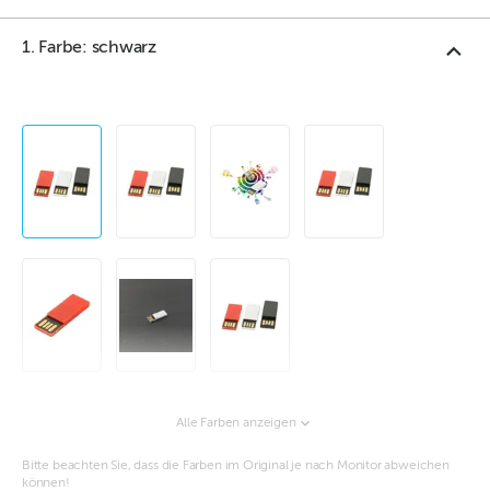
1. Farbe: schwarz
Alle Farben anzeigen
Bitte beachten Sie, dass die Farben im Original je nach Monitor abweichen
können!