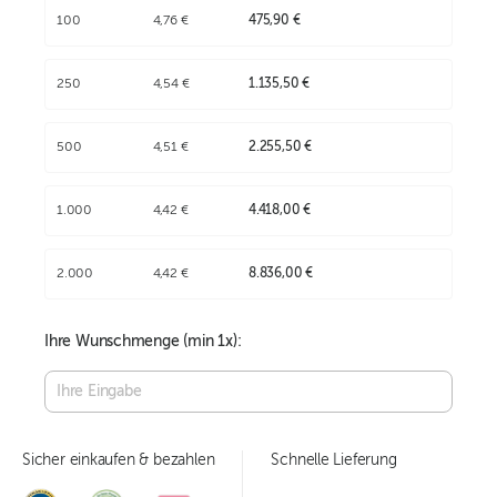
100
4,76 €
475,90 €
250
4,54 €
1.135,50 €
500
4,51 €
2.255,50 €
1.000
4,42 €
4.418,00 €
2.000
4,42 €
8.836,00 €
Ihre Wunschmenge (min
1
x):
Sicher einkaufen & bezahlen
Schnelle Lieferung