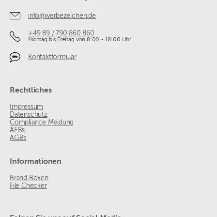
info@werbezeichen.de
+49 89 / 790 860 860
Montag bis Freitag von 8:00 - 18:00 Uhr
Kontaktformular
Rechtliches
Impressum
Datenschutz
Compliance Meldung
AEBs
AGBs
Informationen
Brand Boxen
File Checker