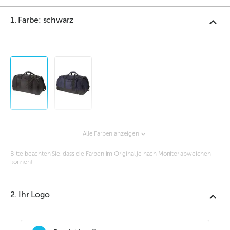
1. Farbe: schwarz
Alle Farben anzeigen
Bitte beachten Sie, dass die Farben im Original je nach Monitor abweichen
können!
2. Ihr Logo