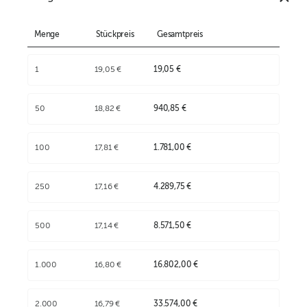
Menge
Stückpreis
Gesamtpreis
1
19,05 €
19,05 €
50
18,82 €
940,85 €
100
17,81 €
1.781,00 €
250
17,16 €
4.289,75 €
500
17,14 €
8.571,50 €
1.000
16,80 €
16.802,00 €
2.000
16,79 €
33.574,00 €