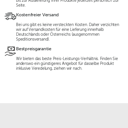
bis zur Auslieferung Ihrer Produkte jederzeit persönlich zur
Seite.
Kostenfreier Versand
Bei uns gibt es keine versteckten Kosten. Daher verzichten
wir auf Versandkosten für eine Lieferung innerhalb
Deutschlands oder Österreichs (ausgenommen
Speditionsversand).
Bestpreisgarantie
Wir bieten das beste Preis-Leistungs-Verhältnis. Finden Sie
anderswo ein günstigeres Angebot für dasselbe Produkt
inklusive Veredelung, ziehen wir nach.