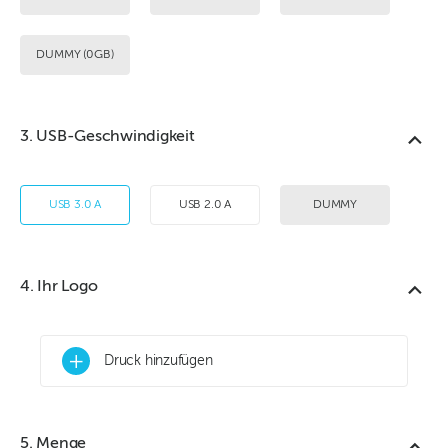
DUMMY (0GB)
3. USB-Geschwindigkeit
USB 3.0 A
USB 2.0 A
DUMMY
4. Ihr Logo
+
Druck hinzufügen
5. Menge