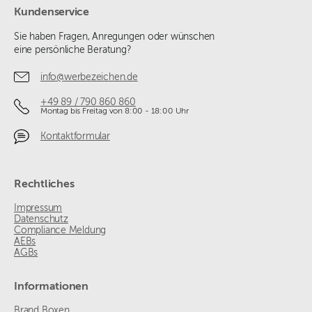
Kundenservice
Sie haben Fragen, Anregungen oder wünschen
eine persönliche Beratung?
info@werbezeichen.de
+49 89 / 790 860 860
Montag bis Freitag von 8:00 - 18:00 Uhr
Kontaktformular
Rechtliches
Impressum
Datenschutz
Compliance Meldung
AEBs
AGBs
Informationen
Brand Boxen