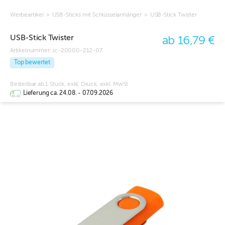
Werbeartikel
>
USB-Sticks mit Schlüsselanhänger
>
USB-Stick Twister
USB-Stick Twister
ab 16,79 €
Artikelnummer:
ic-20000-212-07
Top bewertet
Bestellbar ab 1 Stück, exkl. Druck, exkl. MwSt
Lieferung ca. 24.08. - 07.09.2026