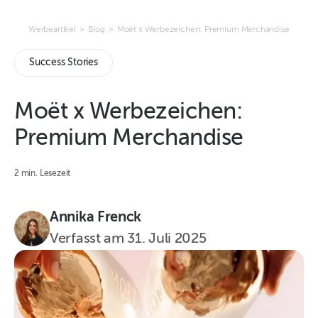
Werbeartikel
>
Blog
>
Moët x Werbezeichen: Premium Merchandise
Success Stories
Moët x Werbezeichen:
Premium Merchandise
2 min. Lesezeit
Annika Frenck
Verfasst am
31. Juli 2025