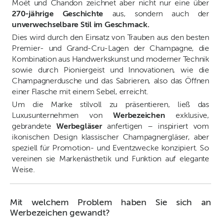
Moët und Chandon zeichnet aber nicht nur eine über
270-jährige Geschichte
aus, sondern auch der
unverwechselbare Stil im Geschmack.
Dies wird durch den Einsatz von Trauben aus den besten
Premier- und Grand-Cru-Lagen der Champagne, die
Kombination aus Handwerkskunst und moderner Technik
sowie durch Pioniergeist und Innovationen, wie die
Champagnerdusche und das Sabrieren, also das Öffnen
einer Flasche mit einem Sebel, erreicht.
Um die Marke stilvoll zu präsentieren, ließ das
Luxusunternehmen von
Werbezeichen
exklusive,
gebrandete
Werbegläser
anfertigen – inspiriert vom
ikonischen Design klassischer Champagnergläser, aber
speziell für Promotion- und Eventzwecke konzipiert. So
vereinen sie Markenästhetik und Funktion auf elegante
Weise.
Mit welchem Problem haben Sie sich an
Werbezeichen gewandt?