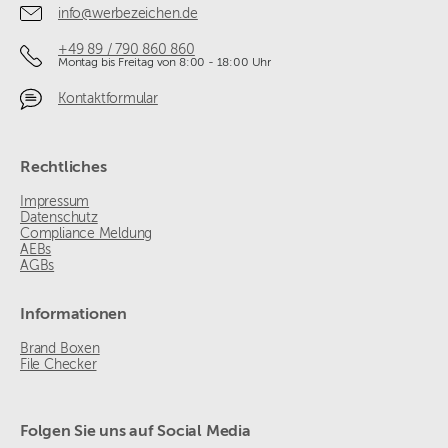
info@werbezeichen.de
+49 89 / 790 860 860
Montag bis Freitag von 8:00 - 18:00 Uhr
Kontaktformular
Rechtliches
Impressum
Datenschutz
Compliance Meldung
AEBs
AGBs
Informationen
Brand Boxen
File Checker
Folgen Sie uns auf Social Media