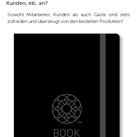
Kunden, etc. an?
Sowohl Mitarbeiter, Kunden als auch Gäste sind stets
zufrieden und überzeugt von den bestellen Produkten!