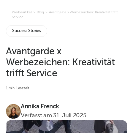
Werbeartikel
>
Blog
>
Avantgarde x Werbezeichen: Kreativität trifft
Service
Success Stories
Avantgarde x
Werbezeichen: Kreativität
trifft Service
1 min. Lesezeit
Annika Frenck
Verfasst am
31. Juli 2025