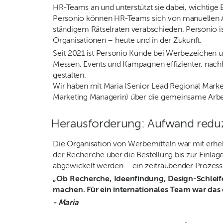
HR-Teams an und unterstützt sie dabei, wichtige 
Personio können HR-Teams sich von manuellen Ab
ständigem Rätselraten verabschieden. Personio ist
Organisationen – heute und in der Zukunft.
Seit 2021 ist Personio Kunde bei Werbezeichen 
Messen, Events und Kampagnen effizienter, nachh
gestalten.
Wir haben mit Maria (Senior Lead Regional Mark
Marketing Managerin) über die gemeinsame Arbe
Herausforderung: Aufwand reduz
Die Organisation von Werbemitteln war mit erh
der Recherche über die Bestellung bis zur Einlage
abgewickelt werden – ein zeitraubender Prozess
„Ob Recherche, Ideenfindung, Design-Schleife
machen. Für ein internationales Team war das
- Maria