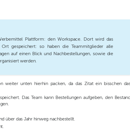
Werbemittel Plattform: den Workspace. Dort wird das
 Ort gespeichert: so haben die Teammitglieder alle
agen auf einen Blick und Nachbestellungen, sowie die
rganisiert werden.
on weiter unten hierhin packen, da das Zitat ein bisschen da
espeichert. Das Team kann Bestellungen aufgeben, den Bestan
lgen.
nd über das Jahr hinweg nachbestellt.
t.