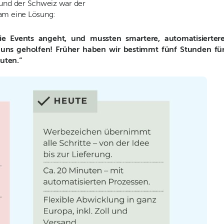
 und der Schweiz war der
eam eine Lösung:
e Events angeht, und mussten smartere, automatisierter
 uns geholfen! Früher haben wir bestimmt fünf Stunden fü
uten.“