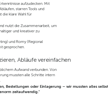
Erkenntnisse aufzudecken. Mit
läufen, starren Tools und
 die klare Wahl für
und nutzt die Zusammenarbeit, um
altiger und kreativer zu
eting) und Romy (Regional
it gesprochen.
ieren, Abläufe vereinfachen
eblichem Aufwand verbunden. Von
rung mussten alle Schritte intern
.
n, Bestellungen oder Einlagerung – wir mussten alles selbs
 enorm zeitaufwendig.“