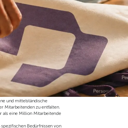
eine und mittelständische
er Mitarbeitenden zu entfalten.
als eine Million Mitarbeitende
n spezifischen Bedürfnissen von