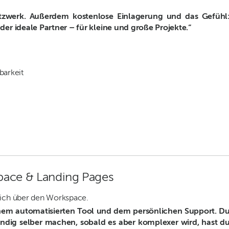
Netzwerk. Außerdem kostenlose Einlagerung und das Gefühl
 der ideale Partner – für kleine und große Projekte.“
barkeit
space & Landing Pages
lich über den Workspace.
inem automatisierten Tool und dem persönlichen Support. D
ändig selber machen, sobald es aber komplexer wird, hast d