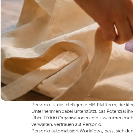
Personio ist die intelligente HR-Plattform, die kl
Unternehmen dabei unterstützt, das Potenzial ihr
Über 17.000 Organisationen, die zusammen mehr 
verwalten, vertrauen auf Personio.
Personio automatisiert Workflows, passt sich de