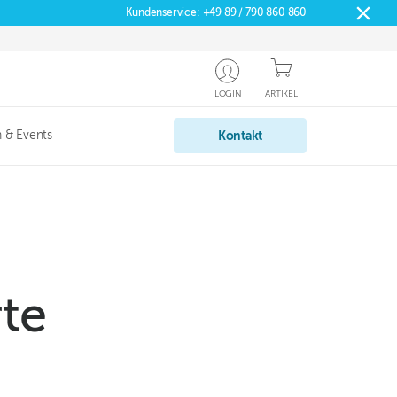
Kundenservice:
+49 89 / 790 860 860
LOGIN
ARTIKEL
 & Events
Kontakt
te