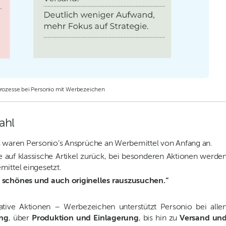
Prozesse bei Personio mit Werbezeichen
ahl
 das waren Personio’s Ansprüche an Werbemittel von Anfang an.
 auf klassische Artikel zurück, bei besonderen Aktionen werde
mittel eingesetzt.
g schönes und auch originelles rauszusuchen.“
tive Aktionen – Werbezeichen unterstützt Personio bei alle
ung
, über
Produktion und Einlagerung
, bis hin zu
Versand un